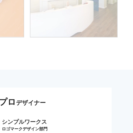
プロ
デザイナー
シンプルワークス
ロゴマークデザイン部門