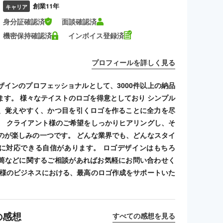
創業11年
キャリア
身分証確認済
面談確認済
機密保持確認済
インボイス登録済
プロフィールを詳しく見る
ザインのプロフェッショナルとして、3000件以上の納品
ます。 様々なテイストのロゴを得意としており シンプル
、覚えやすく、かつ目を引くロゴを作ることに全力を尽
。 クライアント様のご希望をしっかりヒアリングし、そ
のが楽しみの一つです。 どんな業界でも、どんなスタイ
に対応できる自信があります。 ロゴデザインはもちろ
筒などに関するご相談があればお気軽にお問い合わせく
客様のビジネスにおける、最高のロゴ作成をサポートいた
の感想
すべての感想を見る