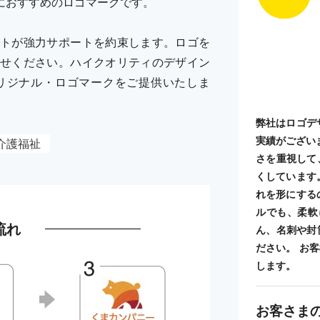
におすすめのロゴマークです。
トが強力サポートを約束します。ロゴを
せください。ハイクオリティのデザイン
リジナル・ロゴマークをご提供いたしま
弊社はロゴデ
実績がござい
介護福祉
さを重視して
くしています
れを形にする
ルでも、柔軟
流れ
ん、名刺や封
ださい。 お
します。
お客さま