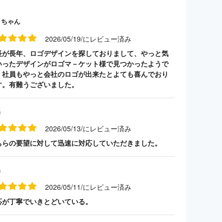
クちゃん
2026/05/19/にレビュー済み
長が長年、ロゴデザインを探しておりまして、やっと気
いったデザインがロゴマ－ケット様で見つかったようで
。社員もやっと会社のロゴが出来たとよても喜んでおり
す。有難うございました。
名
2026/05/13/にレビュー済み
ちらの要望に対して迅速に対応していただきました。
名
2026/05/11/にレビュー済み
応が丁寧でいきとどいている。