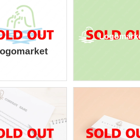
Logomark
ogomarket