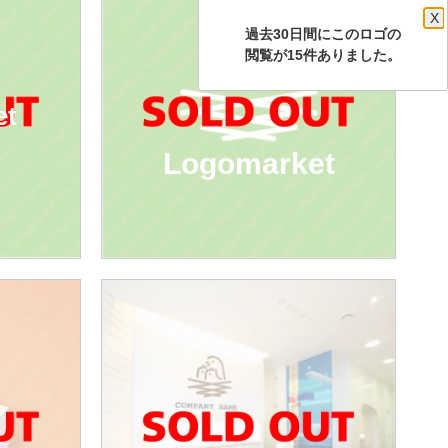
X
過去30日間にこのロゴの
閲覧が15件ありました。
et
Logomarket