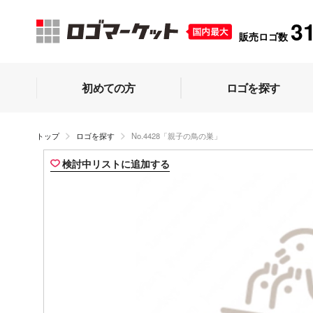
3
販売ロゴ数
初めての方
ロゴを探す
トップ
ロゴを探す
No.4428「親子の鳥の巣」
検討中リストに追加する