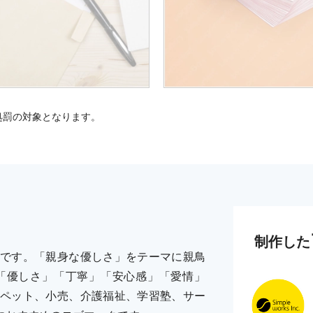
処罰の対象となります。
制作した
です。「親身な優しさ」をテーマに親鳥
「優しさ」「丁寧」「安心感」「愛情」
ペット、小売、介護福祉、学習塾、サー