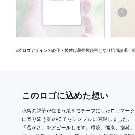
※本ロゴデザインの盗作・模倣は著作権侵害となり賠償請求・
この
ロゴ
に込めた想い
小鳥の親子が住まう巣をモチーフにしたロゴマーク
に寄り添う雛の様子をシンプルに表現しました。
「温かさ」をアピールします。環境、健康、歯科、