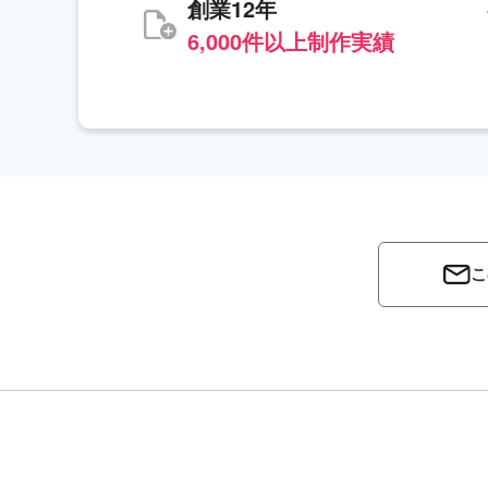
創業12年
6,000件以上制作実績
こ