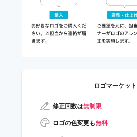
ロゴマーケット
修正回数は
無制限
ロゴの色変更も
無料