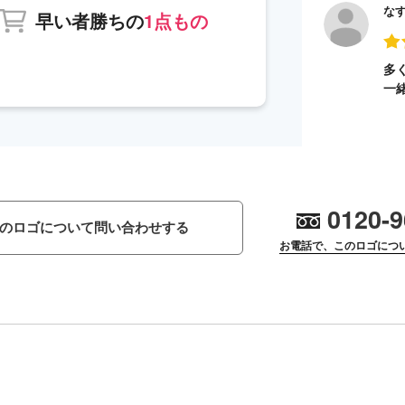
な
早い者勝ちの
1点もの
多
一
0120-9
のロゴについて問い合わせする
お電話で、このロゴにつ