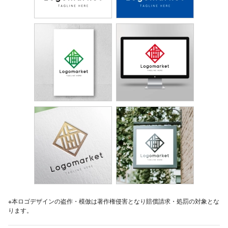
※本ロゴデザインの盗作・模倣は著作権侵害となり賠償請求・処罰の対象とな
ります。