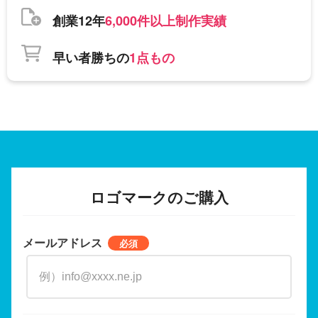
創業12年
6,000件以上制作実績
早い者勝ちの
1点もの
ロゴマークのご購入
メールアドレス