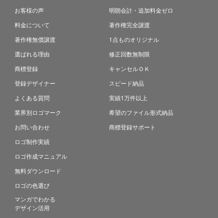
お客様の声
明朗会計・追加料金ゼロ
料金について
著作権完全譲渡
著作権無償譲渡
1点ものオリジナル
選ばれる理由
修正回数無制限
商標登録
キャンセルＯＫ
登録デザイナー
スピード納品
よくある質問
実績1万件以上
業界別ロゴマーク
希望のファイル形式納品
お問い合わせ
商標登録サポート
ロゴ制作実績
ロゴ作成マニュアル
無料ダウンロード
ロゴの色選び
マンガでわかる
デザイン活用