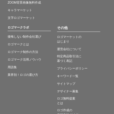
ZOOM背景画像無料作成
キャラマーケット
文字ロゴマーケット
ロゴマークラボ
その他
後悔しない制作会社選び
ロゴマーケットの
はじまり
ロゴマークとは
運営会社について
ロゴマーク制作の方法
特定商品取引法に
ロゴマーク活用ノウハウ
基づく表記
用語集
プライバシーポリシー
業界別！ロゴの選び方
キーワード一覧
サイトマップ
デザイナー募集
ロゴ無料提案
とは
ロゴ作成の