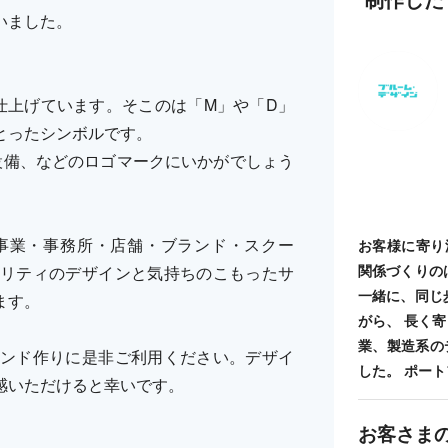
いました。
仕上げています。そこのは「M」や「D」
とったシンボルです。
設備、などのロゴマークにいかがでしょう
事業・事務所・店舗・ブランド・スクー
お客様に寄り
関係づくりの
リティのデザインと気持ちのこもったサ
一緒に、同じ
ます。
がら、 長く
業、製造系の
ンド作りに是非ご利用ください。デザイ
した。 ポートフォ
感いただけると幸いです。
お客さま