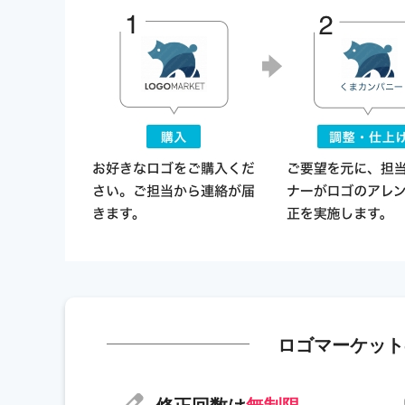
ロゴマーケット
修正回数は
無制限