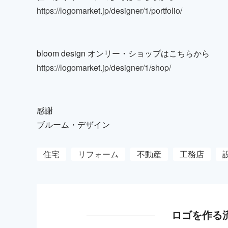
https://logomarket.jp/designer/1/portfolio/
bloom design オンリー・ショップはこちらから
https://logomarket.jp/designer/1/shop/
感謝
ブルーム・デザイン
住宅
リフォーム
不動産
工務店
ロゴを作る