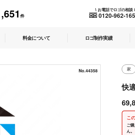
1,651
お電話でロゴの相談
\
0120-962-16
件
料金について
ロゴ制作実績
家
No.44358
快
69,
こ
ご購
ん。