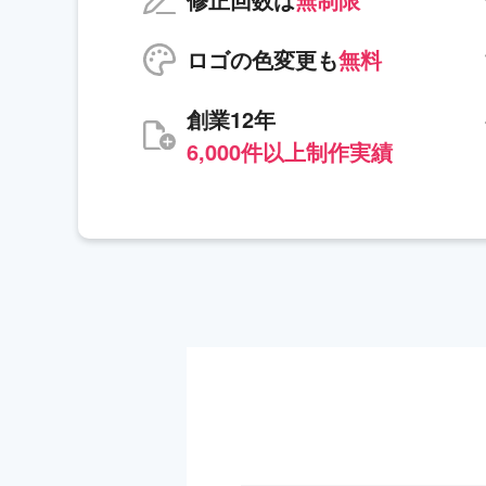
ロゴの色変更も
無料
創業12年
6,000件以上制作実績