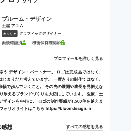
ブルーム・デザイン
土屋 アユム
グラフィックデザイナー
キャリア
面談確認済
機密保持確認済
プロフィールを詳しく見る
添う デザイン・パートナー。 ロゴは完成品ではなく、
はじまりだと考えています。 一度きりの制作ではなく、
歩幅で歩んでいくこと。 その先の展開や成長を見据えな
寄り添えるブランドづくりを大切にしています。 医療、士
デザインを中心に、 ロゴの制作実績が1,500件を越えま
リオサイトはこちら https://bloomdesign.in
の感想
すべての感想を見る