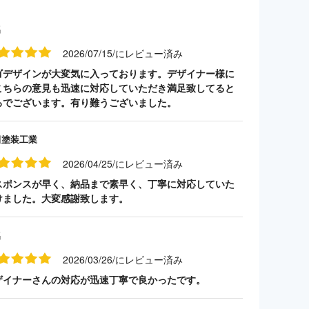
名
2026/07/15/にレビュー済み
ゴデザインが大変気に入っております。デザイナー様に
こちらの意見も迅速に対応していただき満足致してると
ろでございます。有り難うございました。
田塗装工業
2026/04/25/にレビュー済み
スポンスが早く、納品まで素早く、丁寧に対応していた
けました。大変感謝致します。
名
2026/03/26/にレビュー済み
ザイナーさんの対応が迅速丁寧で良かったです。