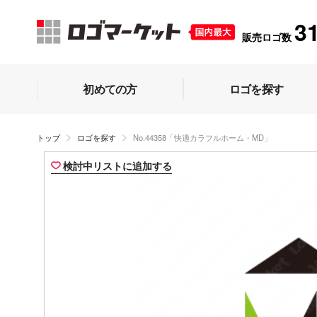
3
販売ロゴ数
初めての方
ロゴを探す
トップ
ロゴを探す
No.44358「快適カラフルホーム・MD」
検討中リストに追加する