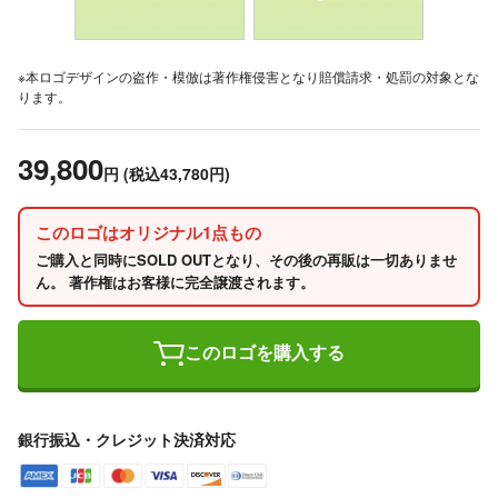
※本ロゴデザインの盗作・模倣は著作権侵害となり賠償請求・処罰の対象とな
ります。
39,800
円
(税込43,780円)
このロゴはオリジナル1点もの
ご購入と同時にSOLD OUTとなり、その後の再販は一切ありませ
ん。 著作権はお客様に完全譲渡されます。
このロゴを購入する
銀行振込・クレジット決済対応