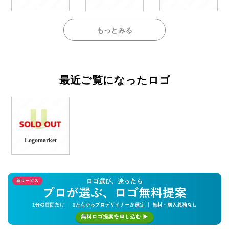
もっとみる
最近ご覧になったロゴ
Logomarket