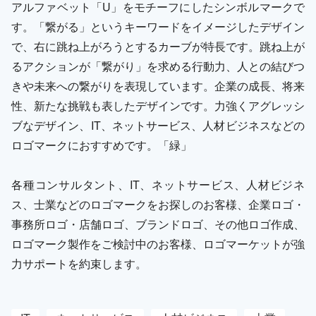
アルファベット「U」をモチーフにしたシンボルマークで
す。「繋がる」というキーワードをイメージしたデザイン
で、右に跳ね上がろうとするカーブが特長です。跳ね上が
るアクションが「繋がり」を求める行動力、人との結びつ
きや未来への繋がりを表現しています。企業の成長、将来
性、新たな挑戦も表したデザインです。力強くアグレッシ
ブなデザイン、IT、ネットサービス、人材ビジネスなどの
ロゴマークにおすすめです。「緑」
各種コンサルタント、IT、ネットサービス、人材ビジネ
ス、士業などのロゴマークをお探しのお客様、企業ロゴ・
事務所ロゴ・店舗ロゴ、ブランドロゴ、その他ロゴ作成、
ロゴマーク製作をご検討中のお客様、ロゴマーケットが強
力サポートを約束します。