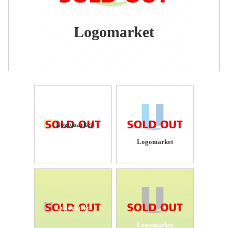
Logomarket
Logomarket
Logomarket
Logomarket
Logomarket