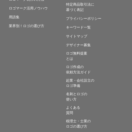
特定商品取引法に
ロゴマーク活用ノウハウ
基づく表記
用語集
プライバシーポリシー
業界別！ロゴの選び方
キーワード一覧
サイトマップ
デザイナー募集
ロゴ無料提案
とは
ロゴ作成の
依頼方法ガイド
起業・会社設立の
ロゴ準備
名刺とロゴの
使い方
よくある
質問
税理士・士業の
ロゴの選び方