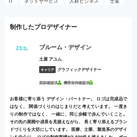
IT
ネットサービス
人材ビジネス
士業
制作した
プロ
デザイナー
ブルーム・デザイン
土屋 アユム
グラフィックデザイナー
キャリア
面談確認済
機密保持確認済
お客様に寄り添う デザイン・パートナー。 ロゴは完成品で
はなく、 関係づくりのはじまりだと考えています。 一度き
りの制作ではなく、 一緒に、同じ歩幅で歩んでいくこと。
その先の展開や成長を見据えながら、 長く寄り添えるブラン
ドづくりを大切にしています。 医療、士業、製造系のデザイ
ンを中心に、 ロゴの制作実績が1,500件を越えました。 ポー