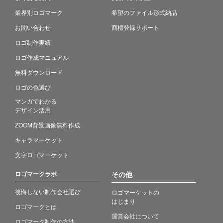
業界別ロゴマーク
希望のファイル形式納品
お問い合わせ
商標登録サポート
ロゴ制作実績
ロゴ作成マニュアル
無料ダウンロード
ロゴの色選び
マンガでわかる
デザイン活用
ZOOM背景画像無料作成
キャラマーケット
文字ロゴマーケット
ロゴマークラボ
その他
後悔しない制作会社選び
ロゴマーケットの
はじまり
ロゴマークとは
運営会社について
ロゴマーク制作の方法