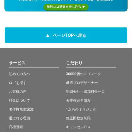
ページTOPへ戻る
サービス
こだわり
初めての方へ
30000個のロゴマーク
ロゴを探す
厳選プロデザイナー
お客様の声
明朗会計・追加料金ゼロ
料金について
著作権完全譲渡
著作権無償譲渡
1点ものオリジナル
選ばれる理由
修正回数無制限
商標登録
キャンセルＯＫ