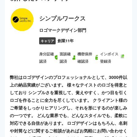
シンプルワークス
ロゴマークデザイン部門
創業11年
キャリア
身分証確
面談確
機密保持
インボイス
認済
認済
確認済
登録済
弊社はロゴデザインのプロフェッショナルとして、3000件以
上の納品実績がございます。 様々なテイストのロゴを得意と
しており シンプルさを重視して、覚えやすく、かつ目を引く
ロゴを作ることに全力を尽くしています。 クライアント様の
ご希望をしっかりヒアリングし、それを形にするのが楽しみ
の一つです。 どんな業界でも、どんなスタイルでも、柔軟に
対応できる自信があります。 ロゴデザインはもちろん、名刺
や封筒などに関するご相談があればお気軽にお問い合わせく