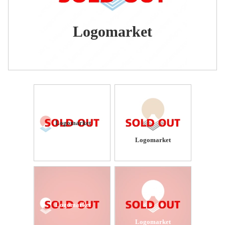
Logomarket
Logomarket
Logomarket
Logomarket
Logomarket