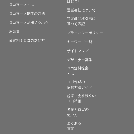
はじまり
ロゴマークとは
運営会社について
ロゴマーク制作の方法
特定商品取引法に
ロゴマーク活用ノウハウ
基づく表記
用語集
プライバシーポリシー
業界別！ロゴの選び方
キーワード一覧
サイトマップ
デザイナー募集
ロゴ無料提案
とは
ロゴ作成の
依頼方法ガイド
起業・会社設立の
ロゴ準備
名刺とロゴの
使い方
よくある
質問