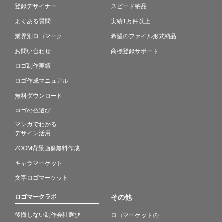
登録デザイナー
スピード納品
よくある質問
実績1万件以上
業界別ロゴマーク
希望のファイル形式納品
お問い合わせ
商標登録サポート
ロゴ制作実績
ロゴ作成マニュアル
無料ダウンロード
ロゴの色選び
マンガでわかる
デザイン活用
ZOOM背景画像無料作成
キャラマーケット
文字ロゴマーケット
ロゴマークラボ
その他
後悔しない制作会社選び
ロゴマーケットの