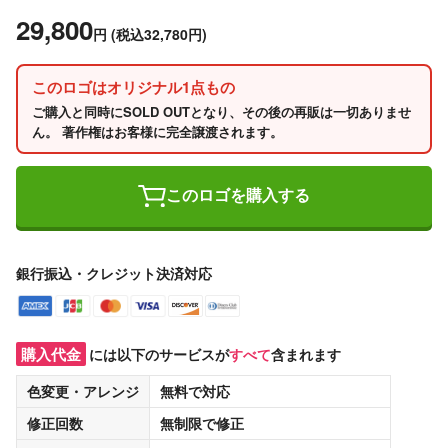
29,800
円
(税込32,780円)
このロゴはオリジナル1点もの
ご購入と同時にSOLD OUTとなり、その後の再販は一切ありませ
ん。 著作権はお客様に完全譲渡されます。
このロゴを購入する
銀行振込・クレジット決済対応
購入代金
には以下のサービスが
すべて
含まれます
色変更・アレンジ
無料
で対応
修正回数
無制限
で修正