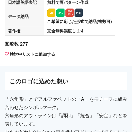
日本語英語表記
無料
で両パターン作成
データ納品
ご希望に応じた形式で納品(複数可)
著作権
完全無料譲渡
します
閲覧数 277
検討中リストに追加する
この
ロゴ
に込めた想い
「六角形」とでアルファベットの「A」をモチーフに組み
合わせたシンボルマーク。
六角形のアウトラインは「調和」「統合」「安定」などを
表しています。
中央のAは中心に向かい突き進むアグレッシブでチャレン