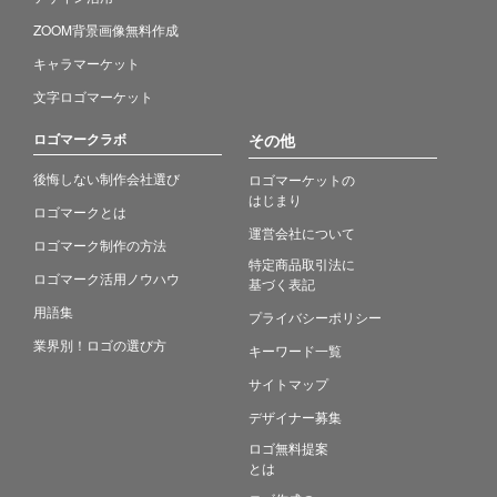
ZOOM背景画像無料作成
キャラマーケット
文字ロゴマーケット
ロゴマークラボ
その他
後悔しない制作会社選び
ロゴマーケットの
はじまり
ロゴマークとは
運営会社について
ロゴマーク制作の方法
特定商品取引法に
ロゴマーク活用ノウハウ
基づく表記
用語集
プライバシーポリシー
業界別！ロゴの選び方
キーワード一覧
サイトマップ
デザイナー募集
ロゴ無料提案
とは