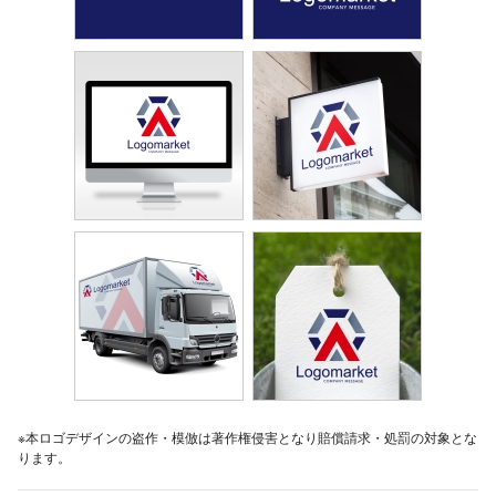
※本ロゴデザインの盗作・模倣は著作権侵害となり賠償請求・処罰の対象とな
ります。