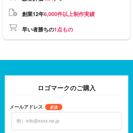
創業12年
6,000件以上制作実績
早い者勝ちの
1点もの
ロゴマークのご購入
メールアドレス