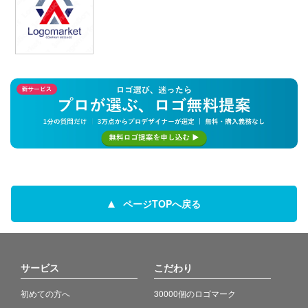
ページTOPへ戻る
サービス
こだわり
初めての方へ
30000個のロゴマーク