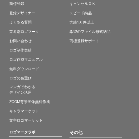
商標登録
キャンセルＯＫ
登録デザイナー
スピード納品
よくある質問
実績1万件以上
業界別ロゴマーク
希望のファイル形式納品
お問い合わせ
商標登録サポート
ロゴ制作実績
ロゴ作成マニュアル
無料ダウンロード
ロゴの色選び
マンガでわかる
デザイン活用
ZOOM背景画像無料作成
キャラマーケット
文字ロゴマーケット
ロゴマークラボ
その他