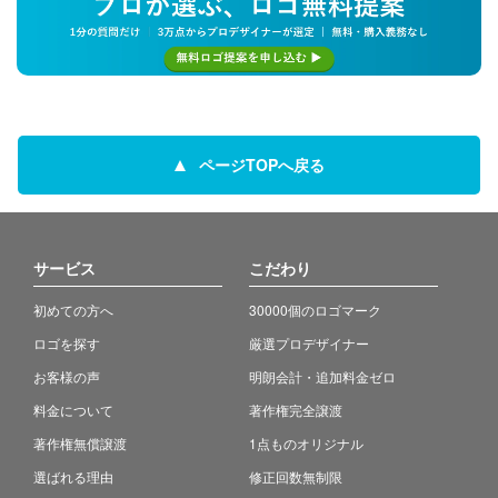
ページTOPへ戻る
サービス
こだわり
初めての方へ
30000個のロゴマーク
ロゴを探す
厳選プロデザイナー
お客様の声
明朗会計・追加料金ゼロ
料金について
著作権完全譲渡
著作権無償譲渡
1点ものオリジナル
選ばれる理由
修正回数無制限