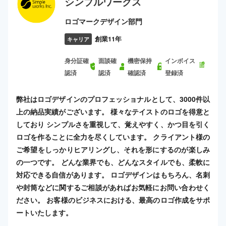
シンプルワークス
ロゴマークデザイン部門
創業11年
キャリア
身分証確
面談確
機密保持
インボイス
認済
認済
確認済
登録済
弊社はロゴデザインのプロフェッショナルとして、3000件以
上の納品実績がございます。 様々なテイストのロゴを得意と
しており シンプルさを重視して、覚えやすく、かつ目を引く
ロゴを作ることに全力を尽くしています。 クライアント様の
ご希望をしっかりヒアリングし、それを形にするのが楽しみ
の一つです。 どんな業界でも、どんなスタイルでも、柔軟に
対応できる自信があります。 ロゴデザインはもちろん、名刺
や封筒などに関するご相談があればお気軽にお問い合わせく
ださい。 お客様のビジネスにおける、最高のロゴ作成をサポ
ートいたします。