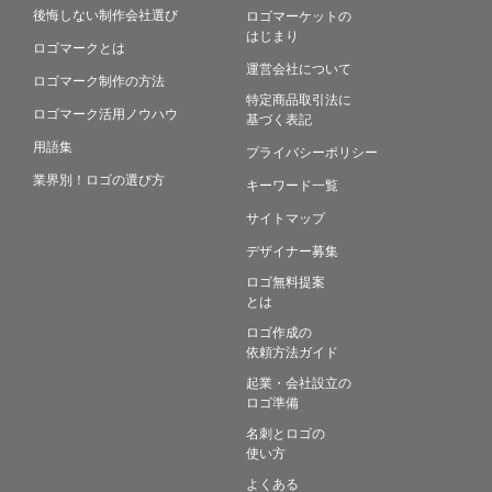
後悔しない制作会社選び
ロゴマーケットの
はじまり
ロゴマークとは
運営会社について
ロゴマーク制作の方法
特定商品取引法に
ロゴマーク活用ノウハウ
基づく表記
用語集
プライバシーポリシー
業界別！ロゴの選び方
キーワード一覧
サイトマップ
デザイナー募集
ロゴ無料提案
とは
ロゴ作成の
依頼方法ガイド
起業・会社設立の
ロゴ準備
名刺とロゴの
使い方
よくある