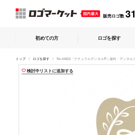
3
販売ロゴ数
初めての方
ロゴを探す
トップ
ロゴを探す
No.44822「ナチュラルデンタルR｜歯科・デンタ
検討中リストに追加する