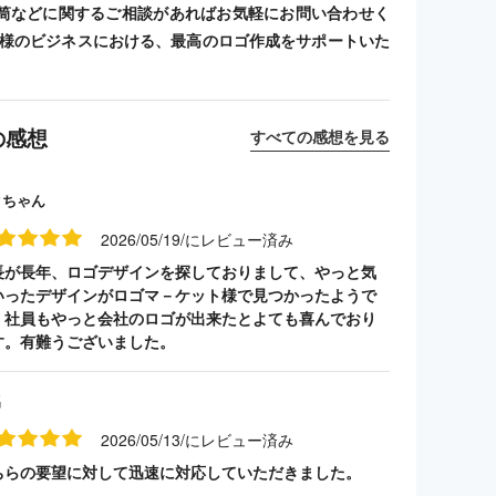
筒などに関するご相談があればお気軽にお問い合わせく
客様のビジネスにおける、最高のロゴ作成をサポートいた
の感想
すべての感想を見る
クちゃん
2026/05/19/にレビュー済み
長が長年、ロゴデザインを探しておりまして、やっと気
いったデザインがロゴマ－ケット様で見つかったようで
。社員もやっと会社のロゴが出来たとよても喜んでおり
す。有難うございました。
名
2026/05/13/にレビュー済み
ちらの要望に対して迅速に対応していただきました。