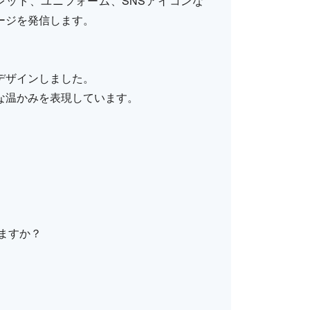
レット、ユニフォーム、SNSアイコンな
ージを発信します。
デザインしました。
な温かみを表現しています。
。
ますか？