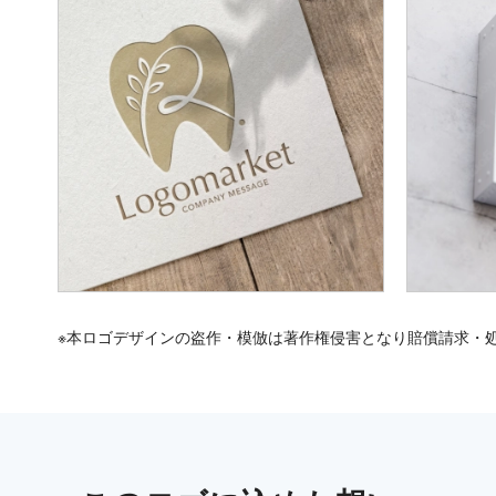
※本ロゴデザインの盗作・模倣は著作権侵害となり賠償請求・