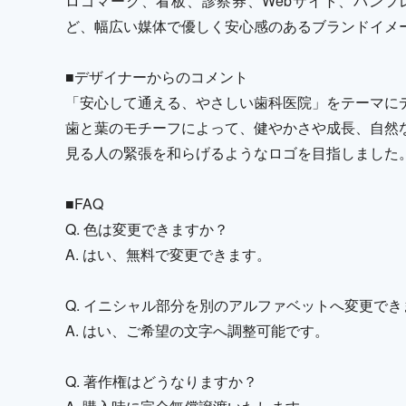
ロゴマーク、看板、診察券、Webサイト、パンフ
ど、幅広い媒体で優しく安心感のあるブランドイメ
■デザイナーからのコメント
「安心して通える、やさしい歯科医院」をテーマに
歯と葉のモチーフによって、健やかさや成長、自然
見る人の緊張を和らげるようなロゴを目指しました
■FAQ
Q. 色は変更できますか？
A. はい、無料で変更できます。
Q. イニシャル部分を別のアルファベットへ変更でき
A. はい、ご希望の文字へ調整可能です。
Q. 著作権はどうなりますか？