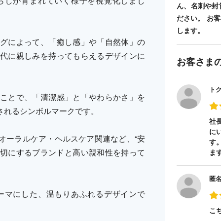
らしが育まれていく様子を視覚化しまし
ん、名刺や封
ださい。 お
します。
グによって、「癒し感」や「自然体」の
代に親しみを持ってもらえるデザインに
お客さま
ト
ことで、「清潔感」と「やわらかさ」を
されるシンボルマークです。
社
に
オーラルケア・ヘルスケア関連など、“安
す
大切にするブランドと高い親和性を持って
ま
匿
ーマにした、温もりあふれるデザインで
こ