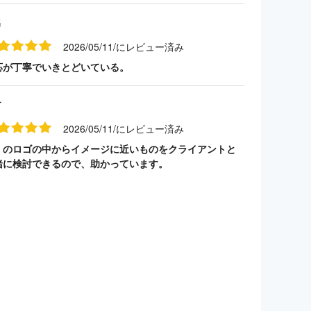
名
2026/05/11/にレビュー済み
応が丁寧でいきとどいている。
す
2026/05/11/にレビュー済み
くのロゴの中からイメージに近いものをクライアントと
緒に検討できるので、助かっています。