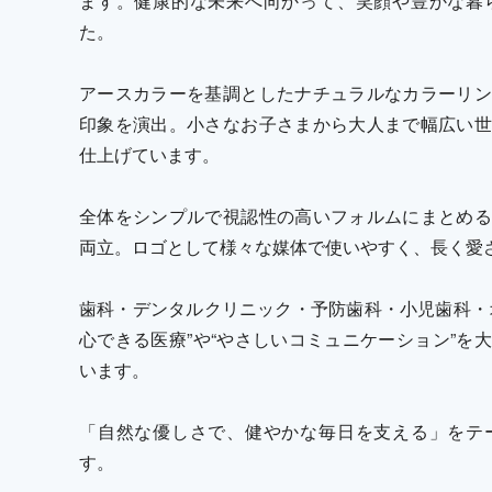
ます。健康的な未来へ向かって、笑顔や豊かな暮
た。
アースカラーを基調としたナチュラルなカラーリン
印象を演出。小さなお子さまから大人まで幅広い世
仕上げています。
全体をシンプルで視認性の高いフォルムにまとめる
両立。ロゴとして様々な媒体で使いやすく、長く愛
歯科・デンタルクリニック・予防歯科・小児歯科・
心できる医療”や“やさしいコミュニケーション”を
います。
「自然な優しさで、健やかな毎日を支える」をテ
す。