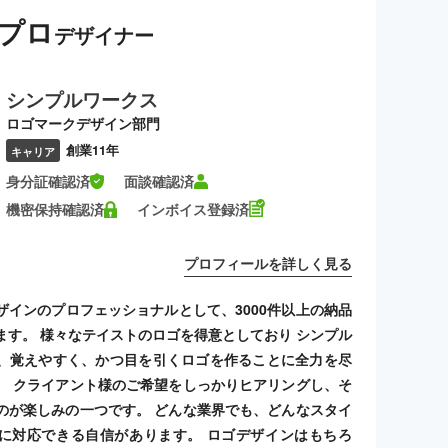
プロ
デザイナー
シンプルワークス
ロゴマークデザイン部門
創業11年
キャリア
身分証確認済
面談確認済
機密保持確認済
インボイス登録済
プロフィールを詳しく見る
ザインのプロフェッショナルとして、3000件以上の納品
ます。 様々なテイストのロゴを得意としており シンプル
、覚えやすく、かつ目を引くロゴを作ることに全力を尽
。 クライアント様のご希望をしっかりヒアリングし、そ
のが楽しみの一つです。 どんな業界でも、どんなスタイ
に対応できる自信があります。 ロゴデザインはもちろ