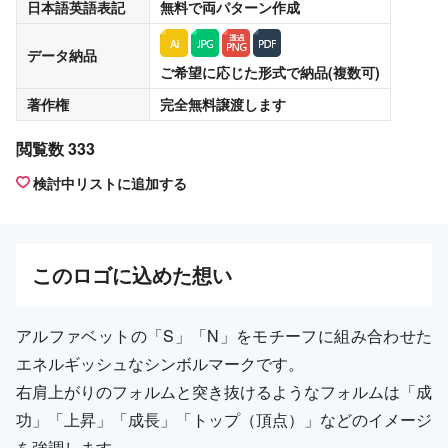
日本語英語表記
無料
で両パターン作成
データ納品
ご希望に応じた形式で納品(複数可)
著作権
完全無料譲渡
します
閲覧数 333
検討中リストに追加する
この
ロゴ
に込めた想い
アルファベットの「S」「N」をモチーフに組み合わせた
エネルギッシュなシンボルマークです。
右肩上がりのフォルムと突き抜けるようなフォルムは「成
功」「上昇」「成長」「トップ（頂点）」などのイメージ
を強調します。