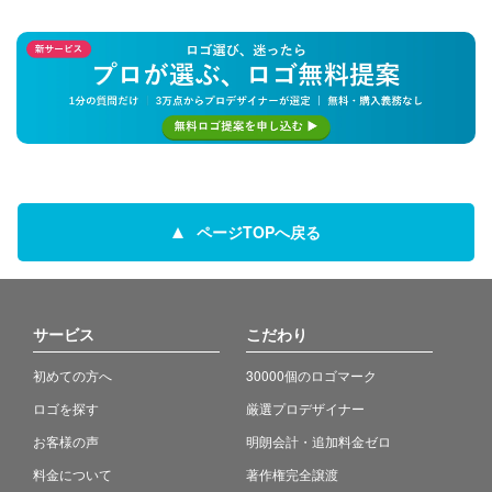
ページTOPへ戻る
サービス
こだわり
初めての方へ
30000個のロゴマーク
ロゴを探す
厳選プロデザイナー
お客様の声
明朗会計・追加料金ゼロ
料金について
著作権完全譲渡