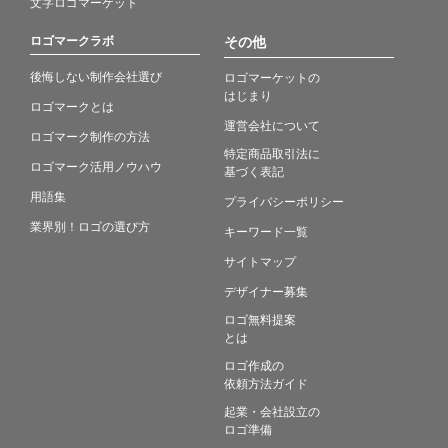
文字ロゴマーケット
ロゴマークラボ
その他
後悔しない制作会社選び
ロゴマーケットの
はじまり
ロゴマークとは
運営会社について
ロゴマーク制作の方法
特定商品取引法に
ロゴマーク活用ノウハウ
基づく表記
用語集
プライバシーポリシー
業界別！ロゴの選び方
キーワード一覧
サイトマップ
デザイナー募集
ロゴ無料提案
とは
ロゴ作成の
依頼方法ガイド
起業・会社設立の
ロゴ準備