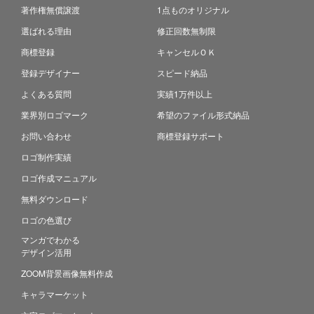
著作権無償譲渡
1点ものオリジナル
選ばれる理由
修正回数無制限
商標登録
キャンセルＯＫ
登録デザイナー
スピード納品
よくある質問
実績1万件以上
業界別ロゴマーク
希望のファイル形式納品
お問い合わせ
商標登録サポート
ロゴ制作実績
ロゴ作成マニュアル
無料ダウンロード
ロゴの色選び
マンガでわかる
デザイン活用
ZOOM背景画像無料作成
キャラマーケット