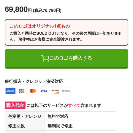
69,800
円
(税込76,780円)
このロゴはオリジナル1点もの
ご購入と同時にSOLD OUTとなり、その後の再販は一切ありませ
ん。 著作権はお客様に完全譲渡されます。
このロゴを購入する
銀行振込・クレジット決済対応
購入代金
には以下のサービスが
すべて
含まれます
色変更・アレンジ
無料
で対応
修正回数
無制限
で修正