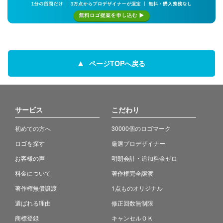
ページTOPへ戻る
サービス
こだわり
初めての方へ
30000個のロゴマーク
ロゴを探す
厳選プロデザイナー
お客様の声
明朗会計・追加料金ゼロ
料金について
著作権完全譲渡
著作権無償譲渡
1点ものオリジナル
選ばれる理由
修正回数無制限
商標登録
キャンセルＯＫ