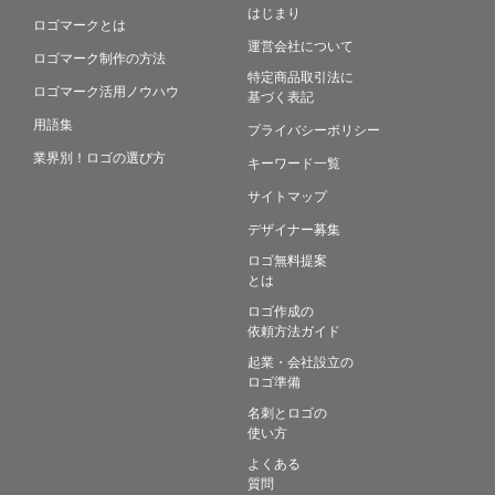
はじまり
ロゴマークとは
運営会社について
ロゴマーク制作の方法
特定商品取引法に
ロゴマーク活用ノウハウ
基づく表記
用語集
プライバシーポリシー
業界別！ロゴの選び方
キーワード一覧
サイトマップ
デザイナー募集
ロゴ無料提案
とは
ロゴ作成の
依頼方法ガイド
起業・会社設立の
ロゴ準備
名刺とロゴの
使い方
よくある
質問