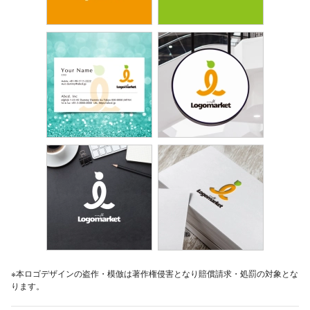
※本ロゴデザインの盗作・模倣は著作権侵害となり賠償請求・処罰の対象とな
ります。