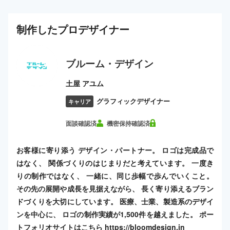
制作した
プロ
デザイナー
ブルーム・デザイン
土屋 アユム
グラフィックデザイナー
キャリア
面談確認済
機密保持確認済
お客様に寄り添う デザイン・パートナー。 ロゴは完成品で
はなく、 関係づくりのはじまりだと考えています。 一度き
りの制作ではなく、 一緒に、同じ歩幅で歩んでいくこと。
その先の展開や成長を見据えながら、 長く寄り添えるブラン
ドづくりを大切にしています。 医療、士業、製造系のデザイ
ンを中心に、 ロゴの制作実績が1,500件を越えました。 ポー
トフォリオサイトはこちら https://bloomdesign.in