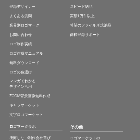
登録デザイナー
スピード納品
よくある質問
実績1万件以上
業界別ロゴマーク
希望のファイル形式納品
お問い合わせ
商標登録サポート
ロゴ制作実績
ロゴ作成マニュアル
無料ダウンロード
ロゴの色選び
マンガでわかる
デザイン活用
ZOOM背景画像無料作成
キャラマーケット
文字ロゴマーケット
ロゴマークラボ
その他
後悔しない制作会社選び
ロゴマーケットの