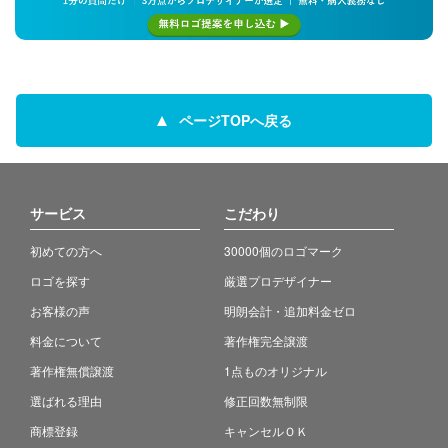
ページTOPへ戻る
サービス
こだわり
初めての方へ
30000個のロゴマーク
ロゴを探す
厳選プロデザイナー
お客様の声
明朗会計・追加料金ゼロ
料金について
著作権完全譲渡
著作権無償譲渡
1点ものオリジナル
選ばれる理由
修正回数無制限
商標登録
キャンセルＯＫ