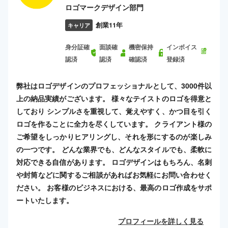
ロゴマークデザイン部門
創業11年
キャリア
身分証確
面談確
機密保持
インボイス
認済
認済
確認済
登録済
弊社はロゴデザインのプロフェッショナルとして、3000件以
上の納品実績がございます。 様々なテイストのロゴを得意と
しており シンプルさを重視して、覚えやすく、かつ目を引く
ロゴを作ることに全力を尽くしています。 クライアント様の
ご希望をしっかりヒアリングし、それを形にするのが楽しみ
の一つです。 どんな業界でも、どんなスタイルでも、柔軟に
対応できる自信があります。 ロゴデザインはもちろん、名刺
や封筒などに関するご相談があればお気軽にお問い合わせく
ださい。 お客様のビジネスにおける、最高のロゴ作成をサポ
ートいたします。
プロフィールを詳しく見る