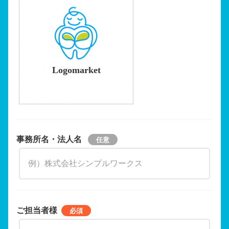
Logomarket
事務所名・法人名
ご担当者様