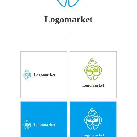
Logomarket
Logomarket
Logomarket
Logomarket
Logomarket