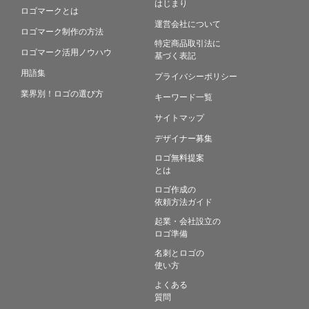
はじまり
ロゴマークとは
運営会社について
ロゴマーク制作の方法
特定商品取引法に
ロゴマーク活用ノウハウ
基づく表記
用語集
プライバシーポリシー
業界別！ロゴの選び方
キーワード一覧
サイトマップ
デザイナー募集
ロゴ無料提案
とは
ロゴ作成の
依頼方法ガイド
起業・会社設立の
ロゴ準備
名刺とロゴの
使い方
よくある
質問