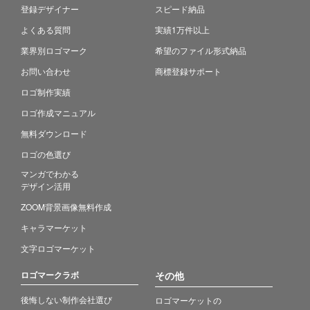
登録デザイナー
スピード納品
よくある質問
実績1万件以上
業界別ロゴマーク
希望のファイル形式納品
お問い合わせ
商標登録サポート
ロゴ制作実績
ロゴ作成マニュアル
無料ダウンロード
ロゴの色選び
マンガでわかる
デザイン活用
ZOOM背景画像無料作成
キャラマーケット
文字ロゴマーケット
ロゴマークラボ
その他
後悔しない制作会社選び
ロゴマーケットの