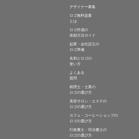
デザイナー募集
ロゴ無料提案
とは
ロゴ作成の
依頼方法ガイド
起業・会社設立の
ロゴ準備
名刺とロゴの
使い方
よくある
質問
税理士・士業の
ロゴの選び方
美容サロン・エステの
ロゴの選び方
カフェ・コーヒーショップの
ロゴの選び方
行政書士・司法書士の
ロゴの選び方