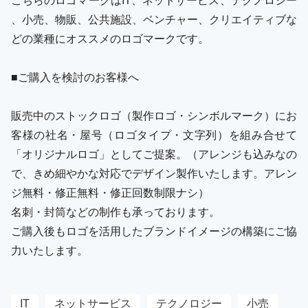
、小売、物販、公共施設、ベンチャー、クリエイティブな
どの業種にオススメのロゴマークです。
■ご購入を検討のお客様へ
販売中のストックロゴ（製作ロゴ・シンボルマーク）にお
客様の社名・屋号（ロゴタイプ・文字列）を組み合せて
「オリジナルロゴ」としてご提案。（アレンジも込みなの
で、きめ細やかな対応でデザイン製作いたします。アレン
ジ無料・修正無料・修正回数制限ナシ）
名刺・封筒などの制作も承っております。
ご購入後もロゴを活用したブランドイメージの構築にご協
力いたします。
IT
ネットサービス
テクノロジー
小売