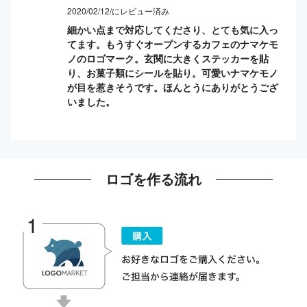
2020/02/12/にレビュー済み
細かい点まで対応してくださり、とても気に入っ
てます。もうすぐオープンするカフェのナマケモ
ノのロゴマーク。玄関に大きくステッカーを貼
り、お菓子類にシールを貼り。可愛いナマケモノ
が目を惹きそうです。ほんとうにありがとうござ
いました。
ロゴを作る流れ