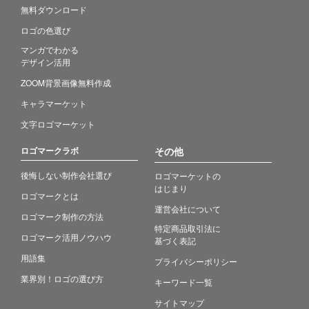
無料ダウンロード
ロゴの色選び
マンガでわかる
デザイン活用
ZOOM背景画像無料作成
キャラマーケット
文字ロゴマーケット
ロゴマークラボ
その他
後悔しない制作会社選び
ロゴマーケットの
はじまり
ロゴマークとは
運営会社について
ロゴマーク制作の方法
特定商品取引法に
ロゴマーク活用ノウハウ
基づく表記
用語集
プライバシーポリシー
業界別！ロゴの選び方
キーワード一覧
サイトマップ