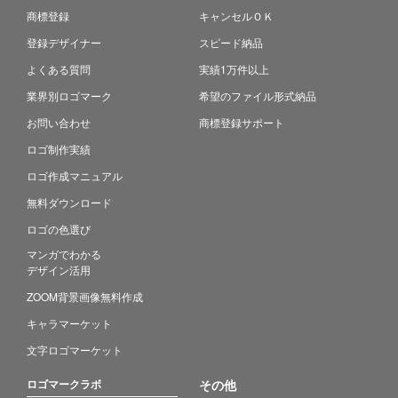
商標登録
キャンセルＯＫ
登録デザイナー
スピード納品
よくある質問
実績1万件以上
業界別ロゴマーク
希望のファイル形式納品
お問い合わせ
商標登録サポート
ロゴ制作実績
ロゴ作成マニュアル
無料ダウンロード
ロゴの色選び
マンガでわかる
デザイン活用
ZOOM背景画像無料作成
キャラマーケット
文字ロゴマーケット
ロゴマークラボ
その他