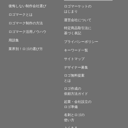
後悔しない制作会社選び
ロゴマーケットの
はじまり
ロゴマークとは
運営会社について
ロゴマーク制作の方法
特定商品取引法に
ロゴマーク活用ノウハウ
基づく表記
用語集
プライバシーポリシー
業界別！ロゴの選び方
キーワード一覧
サイトマップ
デザイナー募集
ロゴ無料提案
とは
ロゴ作成の
依頼方法ガイド
起業・会社設立の
ロゴ準備
名刺とロゴの
使い方
よくある