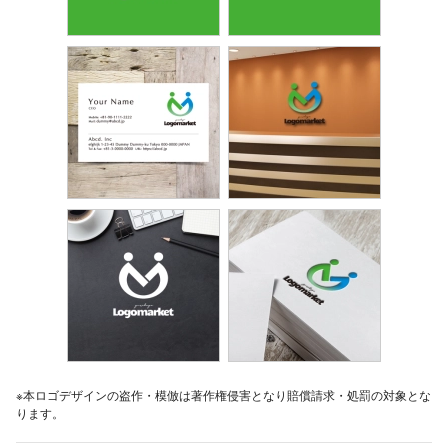
※本ロゴデザインの盗作・模倣は著作権侵害となり賠償請求・処罰の対象とな
ります。