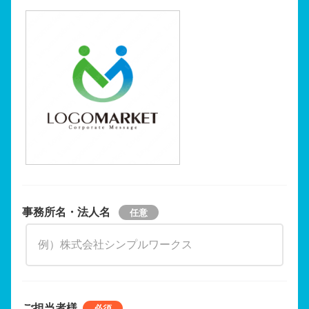
事務所名・法人名
ご担当者様