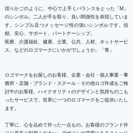
揺りかごのように、中心で上手くバランスをとった「M」
のシンボル。二人が手を取り、良い関係性を表現していま
す。シンプル且つメッセージ性の強いシンボルです。信
頼、安心、サポート、パートナーシップ。
医療、介護福祉、健康、士業、公共、人材、ネットサービ
ス、などのロゴマークにいかがでしょうか。「青」
ロゴマークをお探しのお客様、企業・会社・個人事業・事
務所・店舗・ブランド・スクール・その他ロゴ作成をご検
討中のお客様、ハイクオリティのデザインと気持ちのこも
ったサービスで、世界に一つのロゴマークをご提供いたし
ます。
丁寧に、心を込めて作った一点もの。お客様のブランド作
りに是非ご利用ください。デザインの背景にあるストーリ