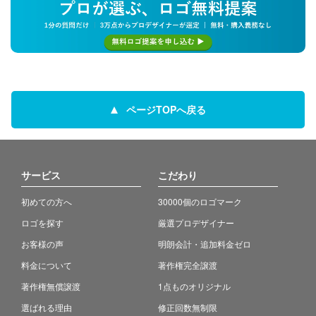
ページTOPへ戻る
サービス
こだわり
初めての方へ
30000個のロゴマーク
ロゴを探す
厳選プロデザイナー
お客様の声
明朗会計・追加料金ゼロ
料金について
著作権完全譲渡
著作権無償譲渡
1点ものオリジナル
選ばれる理由
修正回数無制限