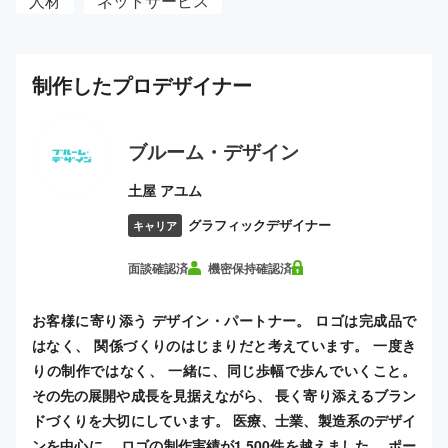
人材
ネットサービス
制作した
プロ
デザイナー
ブルーム・デザイン
土屋 アユム
グラフィックデザイナー
キャリア
面談確認済
機密保持確認済
お客様に寄り添う デザイン・パートナー。 ロゴは完成品で
はなく、 関係づくりのはじまりだと考えています。 一度き
りの制作ではなく、 一緒に、同じ歩幅で歩んでいくこと。
その先の展開や成長を見据えながら、 長く寄り添えるブラン
ドづくりを大切にしています。 医療、士業、製造系のデザイ
ンを中心に、 ロゴの制作実績が1,500件を越えました。 ポー