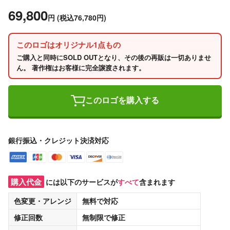
69,800
円
(税込76,780円)
このロゴはオリジナル1点もの
ご購入と同時にSOLD OUTとなり、その後の再販は一切ありませ
ん。 著作権はお客様に完全譲渡されます。
このロゴを購入する
銀行振込・クレジット決済対応
購入代金
には以下のサービスが
すべて
含まれます
色変更・アレンジ
無料
で対応
修正回数
無制限
で修正