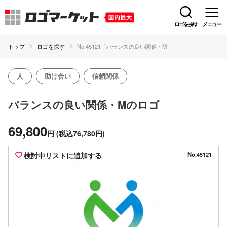
ロゴを探す
メニュー
トップ
ロゴを探す
No.45121「バランスの良い関係・M」
人
助け合い
信頼関係
のロゴ
バランスの良い関係・M
69,800
円
(税込76,780円)
検討中リストに追加する
No.45121