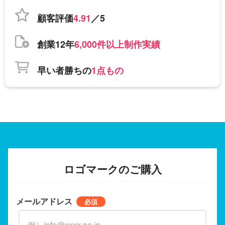
顧客評価
4.91
／5
創業12年
6,000件以上制作実績
早い者勝ちの
1点もの
ロゴマークのご購入
メールアドレス