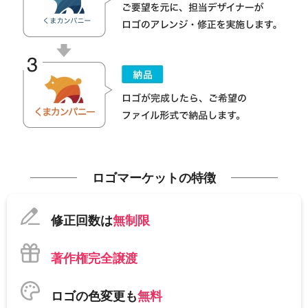
ロゴマーケットの特徴
修正回数は
無制限
著作権完全譲渡
ロゴの色変更も
無料