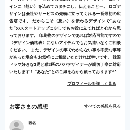
インに〈想い〉を込めてカタチにし、伝えることー。 ロゴデ
ザインは会社やサービスの先頭に立ってくれる一番最初の広
告塔です。 だからこそ〈想い〉を伝わるデザインで“あな
た”のスタートアップに少しでもお役に立てればと心から思
っております。 印刷物のデザインであれば対応可能ですので
〈デザイン価格表〉にないアイテムでもお気遣いなくご相談
ください。 また、デザインの事でわからない事や不安な事等
があった場合もお気軽にご相談いただければ幸いです。 韓国
ドラマ好きな3児と猫2匹のパパデザイナーが親切丁寧に対応
いたします！ “あなた”とのご縁を心から願っております^^
プロフィールを詳しく見る
お客さまの感想
すべての感想を見る
匿名