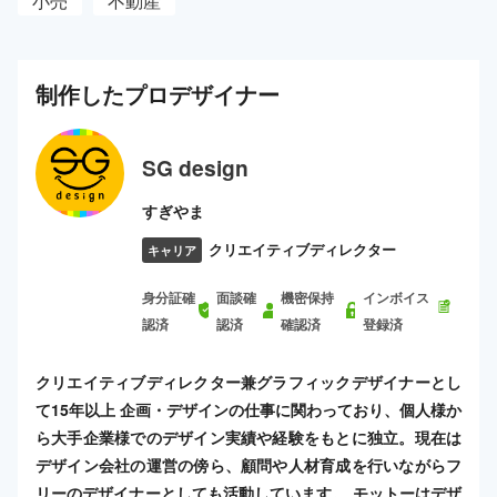
小売
不動産
制作した
プロ
デザイナー
SG design
すぎやま
クリエイティブディレクター
キャリア
身分証確
面談確
機密保持
インボイス
認済
認済
確認済
登録済
クリエイティブディレクター兼グラフィックデザイナーとし
て15年以上 企画・デザインの仕事に関わっており、個人様か
ら大手企業様でのデザイン実績や経験をもとに独立。現在は
デザイン会社の運営の傍ら、顧問や人材育成を行いながらフ
リーのデザイナーとしても活動しています。 モットーはデザ