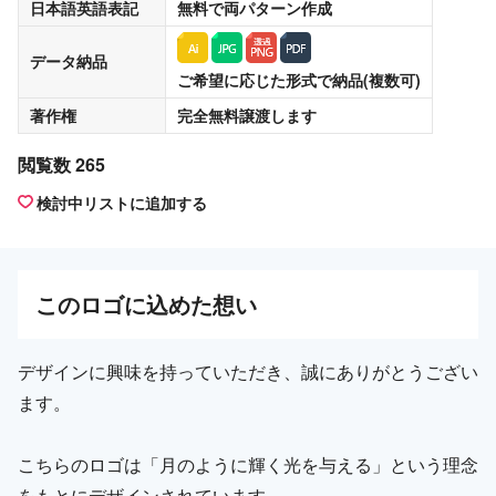
日本語英語表記
無料
で両パターン作成
データ納品
ご希望に応じた形式で納品(複数可)
著作権
完全無料譲渡
します
閲覧数 265
検討中リストに追加する
この
ロゴ
に込めた想い
デザインに興味を持っていただき、誠にありがとうござい
ます。
こちらのロゴは「月のように輝く光を与える」という理念
をもとにデザインされています。