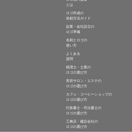
とは
ロゴ作成の
依頼方法ガイド
起業・会社設立の
ロゴ準備
名刺とロゴの
使い方
よくある
質問
税理士・士業の
ロゴの選び方
美容サロン・エステの
ロゴの選び方
カフェ・コーヒーショップの
ロゴの選び方
行政書士・司法書士の
ロゴの選び方
工務店・建設会社の
ロゴの選び方