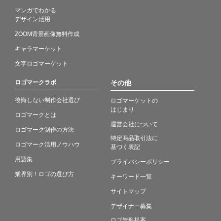
マンガでわかる
デザイン活用
ZOOM背景画像無料作成
キャラマーケット
文字ロゴマーケット
ロゴマークラボ
その他
後悔しない制作会社選び
ロゴマーケットの
はじまり
ロゴマークとは
運営会社について
ロゴマーク制作の方法
特定商品取引法に
ロゴマーク活用ノウハウ
基づく表記
用語集
プライバシーポリシー
業界別！ロゴの選び方
キーワード一覧
サイトマップ
デザイナー募集
ロゴ無料提案