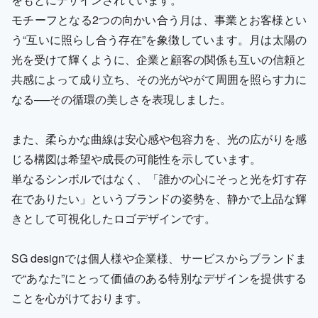
モチーフとなる2つの向かい合う月は、事業とお客様とい
う“互いに照らし合う存在”を象徴しています。月は太陽の
光を受けて輝くように、企業と顧客の関係も互いの信頼と
共感によって成り立ち、その光がやがて周囲を照らす力に
なる──その循環の美しさを表現しました。
また、柔らかな曲線は安心感や包容力を、光の広がりを感
じる構図は希望や成長の可能性を示しています。
単なるシンボルではなく、「誰かの心にそっと光を灯す存
在でありたい」というブランドの姿勢を、静かで上品な輝
きとして可視化したロゴデザインです。
SG designでは個人様や企業様、サービスからブランドま
で“あなた”にとって価値のある特別なデザインを提供する
ことを心がけております。