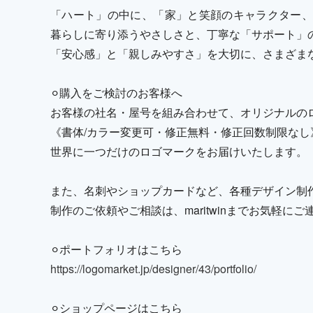
「ハート」の中に、「家」と笑顔のキャラクター、
暮らしに寄り添うやさしさと、丁寧な「サポート」
「安心感」と「親しみやすさ」を大切に、さまざま
⚪︎購入をご検討のお客様へ
お客様の社名・屋号を組み合わせて、オリジナルの
《書体/カラー変更可・修正無料・修正回数制限なし
世界に一つだけのロゴマークをお届けいたします。
また、名刺やショップカードなど、各種デザイン制
制作のご依頼やご相談は、maritwinまでお気軽に
⚪︎ポートフォリオはこちら
https://logomarket.jp/designer/43/portfolio/
⚪︎ショップページはこちら