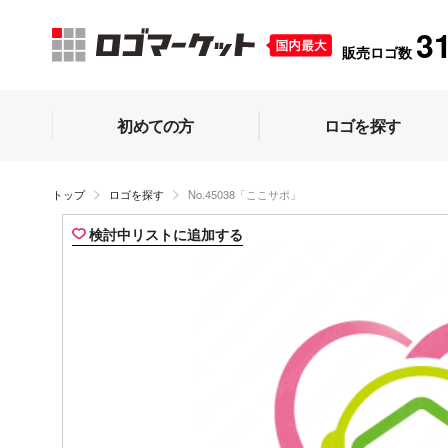
3
販売ロゴ数
初めての方
ロゴを探す
トップ
ロゴを探す
No.45038「ここサポ」
検討中リストに追加する