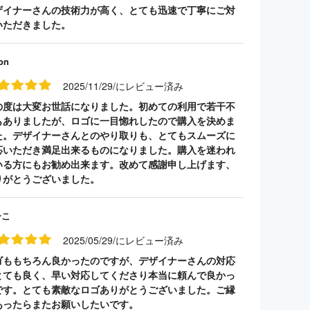
ザイナーさんの技術力が高く、とても迅速で丁寧にご対
いただきました。
on
2025/11/29/にレビュー済み
の度は大変お世話になりました。初めての利用で若干不
もありましたが、ロゴに一目惚れしたので購入を決めま
た。デザイナーさんとのやり取りも、とてもスムーズに
応いただき満足出来るものになりました。購入を迷われ
いる方にもお勧め出来ます。改めて感謝申し上げます、
りがとうございました。
ーこ
2025/05/29/にレビュー済み
ゴももちろん良かったのですが、デザイナーさんの対応
とても良く、早い対応してくださり本当に頼んで良かっ
です。とても素敵なロゴありがとうございました。ご縁
あったらまたお願いしたいです。