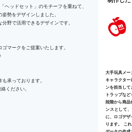
「ヘッドセット」のモチーフを重ねて、
の姿勢をデザインしました。
な分野で活用できるデザインです。
ロゴマークをご提案いたします。
》
大手玩具メー
キャラクター
作も承っております。
ンを担当して
ご連絡ください。
トラップなど
段階から商品
ンスとして、
に、ロゴデザ
ります。 こ
データの作成