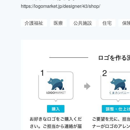
https://logomarket.jp/designer/43/shop/
介護福祉
医療
公共施設
住宅
保
ロゴを作る