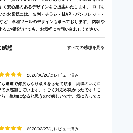
すく安心感のあるデザインをご提案いたします。 ロゴを
いたお客様には、名刺・チラシ・MAP・パンフレット・
ンプなど、各種ツールのデザインも承っております。 内容や
するご相談だけでも、お気軽にお問い合わせください。
の感想
すべての感想を見る
名
2026/06/20/にレビュー済み
ても迅速で何度もやり取りをさせて頂き、納得のいくロ
がてき感謝しています。すごく対応が良かったです！こ
から一生物になると思うので嬉しいです、気に入ってま
名
2026/03/27/にレビュー済み