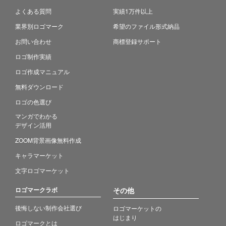
よくある質問
実績1万件以上
業界別ロゴマーク
希望のファイル形式納品
お問い合わせ
商標登録サポート
ロゴ制作実績
ロゴ作成マニュアル
無料ダウンロード
ロゴの色選び
マンガでわかる
デザイン活用
ZOOM背景画像無料作成
キャラマーケット
文字ロゴマーケット
ロゴマークラボ
その他
後悔しない制作会社選び
ロゴマーケットの
はじまり
ロゴマークとは