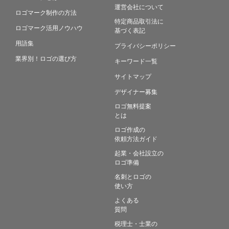
運営会社について
ロゴマーク制作の方法
特定商品取引法に
ロゴマーク活用ノウハウ
基づく表記
用語集
プライバシーポリシー
業界別！ロゴの選び方
キーワード一覧
サイトマップ
デザイナー募集
ロゴ無料提案
とは
ロゴ作成の
依頼方法ガイド
起業・会社設立の
ロゴ準備
名刺とロゴの
使い方
よくある
質問
税理士・士業の