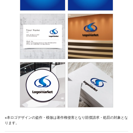
※本ロゴデザインの盗作・模倣は著作権侵害となり賠償請求・処罰の対象とな
ります。