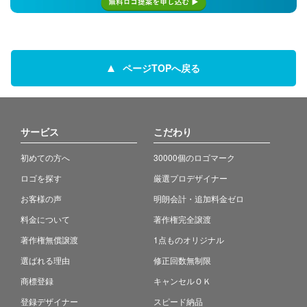
ページTOPへ戻る
サービス
こだわり
初めての方へ
30000個のロゴマーク
ロゴを探す
厳選プロデザイナー
お客様の声
明朗会計・追加料金ゼロ
料金について
著作権完全譲渡
著作権無償譲渡
1点ものオリジナル
選ばれる理由
修正回数無制限
商標登録
キャンセルＯＫ
登録デザイナー
スピード納品