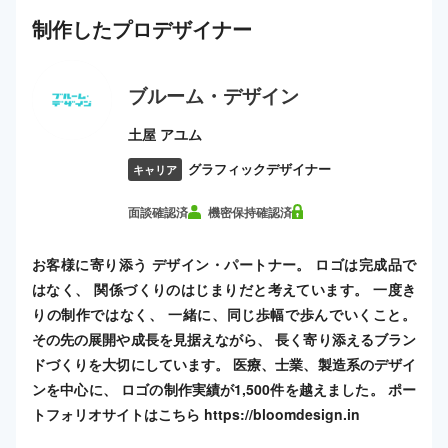
制作した
プロ
デザイナー
ブルーム・デザイン
土屋 アユム
グラフィックデザイナー
キャリア
面談確認済
機密保持確認済
お客様に寄り添う デザイン・パートナー。 ロゴは完成品で
はなく、 関係づくりのはじまりだと考えています。 一度き
りの制作ではなく、 一緒に、同じ歩幅で歩んでいくこと。
その先の展開や成長を見据えながら、 長く寄り添えるブラン
ドづくりを大切にしています。 医療、士業、製造系のデザイ
ンを中心に、 ロゴの制作実績が1,500件を越えました。 ポー
トフォリオサイトはこちら https://bloomdesign.in