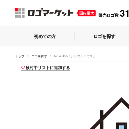
3
販売ロゴ数
初めての方
ロゴを探す
トップ
ロゴを探す
No.45155「シンプルハウス」
検討中リストに追加する