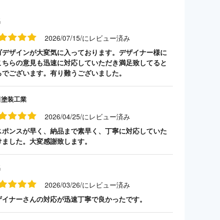
名
2026/07/15/にレビュー済み
ゴデザインが大変気に入っております。デザイナー様に
こちらの意見も迅速に対応していただき満足致してると
ろでございます。有り難うございました。
田塗装工業
2026/04/25/にレビュー済み
スポンスが早く、納品まで素早く、丁寧に対応していた
けました。大変感謝致します。
名
2026/03/26/にレビュー済み
ザイナーさんの対応が迅速丁寧で良かったです。