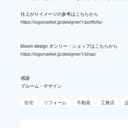
仕上がりイメージの参考はこちらから
https://logomarket.jp/designer/1/portfolio/
bloom design オンリー・ショップはこちらから
https://logomarket.jp/designer/1/shop/
感謝
ブルーム・デザイン
住宅
リフォーム
不動産
工務店