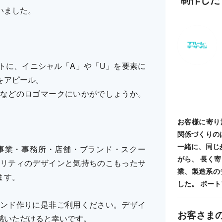
いました。
トに、イニシャル「A」や「U」を要素に
をアピール。
などのロゴマークにいかがでしょうか。
お客様に寄り
関係づくりの
一緒に、同じ
事業・事務所・店舗・ブランド・スクー
がら、 長く
リティのデザインと気持ちのこもったサ
業、製造系の
ます。
した。 ポートフォ
ンド作りに是非ご利用ください。デザイ
お客さま
感いただけると幸いです。