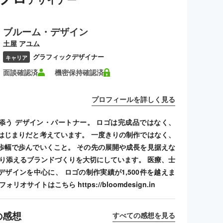
ブルーム・デザイン
土屋 アユム
グラフィックデザイナー
キャリア
面談確認済
機密保持確認済
プロフィールを詳しく見る
添う デザイン・パートナー。 ロゴは完成品ではなく、
はじまりだと考えています。 一度きりの制作ではなく、
歩幅で歩んでいくこと。 その先の展開や成長を見据えな
寄り添えるブランドづくりを大切にしています。 医療、士
デザインを中心に、 ロゴの制作実績が1,500件を越えま
リオサイトはこちら https://bloomdesign.in
の感想
すべての感想を見る