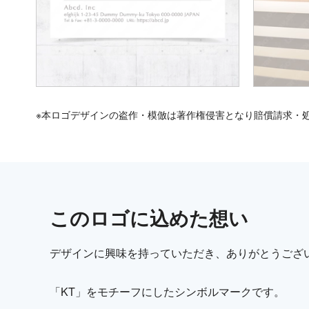
※本ロゴデザインの盗作・模倣は著作権侵害となり賠償請求・
この
ロゴ
に込めた想い
デザインに興味を持っていただき、ありがとうござ
「KT」をモチーフにしたシンボルマークです。