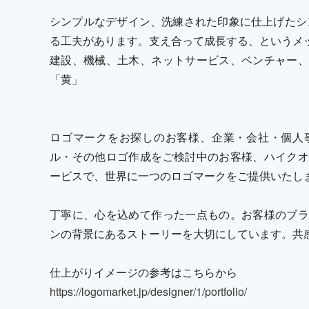
シンプルなデザイン、洗練された印象に仕上げたシ
る工夫があります。支え合って成長する、というメ
建設、機械、土木、ネットサービス、ベンチャー、
「黄」
ロゴマークをお探しのお客様、企業・会社・個人
ル・その他ロゴ作成をご検討中のお客様、ハイクオ
ービスで、世界に一つのロゴマークをご提供いたし
丁寧に、心を込めて作った一点もの。お客様のブラ
ンの背景にあるストーリーを大切にしています。共
仕上がりイメージの参考はこちらから
https://logomarket.jp/designer/1/portfolio/