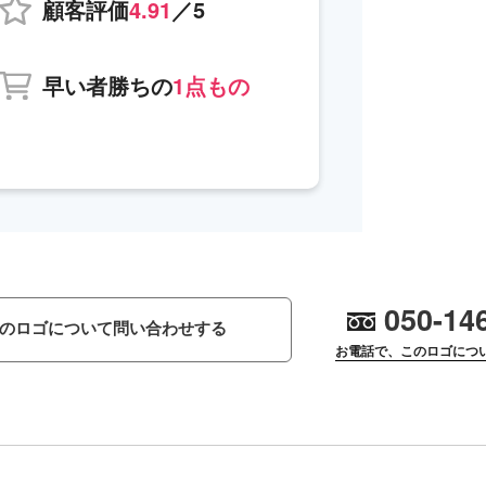
顧客評価
4.91
／5
早い者勝ちの
1点もの
050-14
のロゴについて問い合わせする
お電話で、このロゴにつ