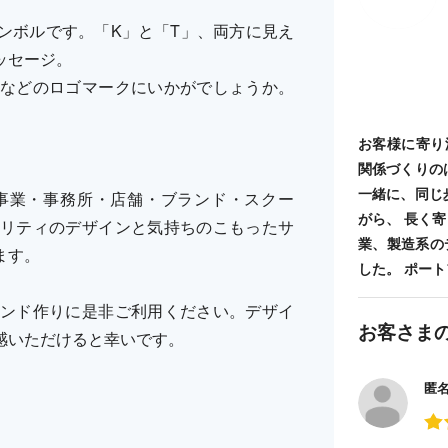
ンボルです。「K」と「T」、両方に見え
ッセージ。
などのロゴマークにいかがでしょうか。
お客様に寄り
関係づくりの
一緒に、同じ
事業・事務所・店舗・ブランド・スクー
がら、 長く
リティのデザインと気持ちのこもったサ
業、製造系の
ます。
した。 ポートフォ
ンド作りに是非ご利用ください。デザイ
お客さま
感いただけると幸いです。
匿