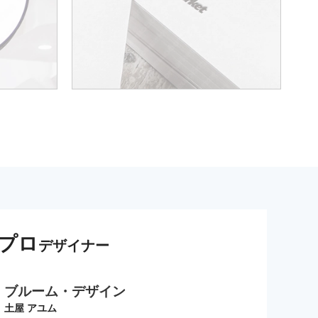
プロ
デザイナー
ブルーム・デザイン
土屋 アユム