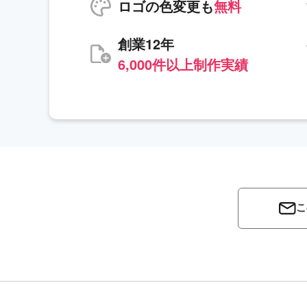
ロゴの色変更も
無料
創業12年
6,000件以上制作実績
こ