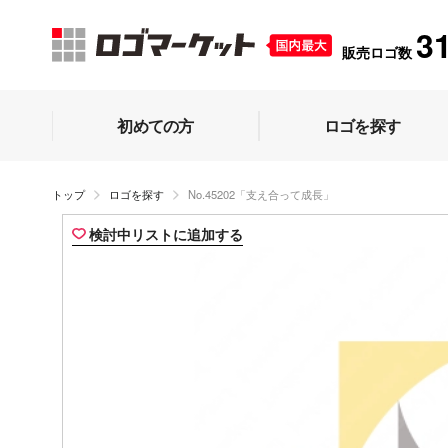
3
販売ロゴ数
初めての方
ロゴを探す
トップ
ロゴを探す
No.45202「支え合って成長」
検討中リストに追加する