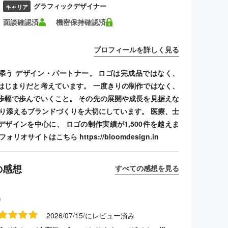
グラフィックデザイナー
キャリア
面談確認済
機密保持確認済
プロフィールを詳しく見る
添う デザイン・パートナー。 ロゴは完成品ではなく、
はじまりだと考えています。 一度きりの制作ではなく、
歩幅で歩んでいくこと。 その先の展開や成長を見据えな
寄り添えるブランドづくりを大切にしています。 医療、士
デザインを中心に、 ロゴの制作実績が1,500件を越えま
リオサイトはこちら https://bloomdesign.in
の感想
すべての感想を見る
名
2026/07/15/にレビュー済み