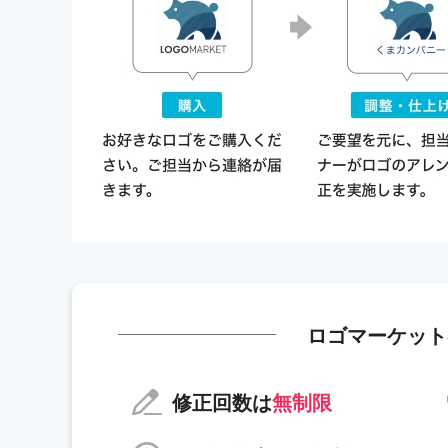
ロゴマーケット
修正回数は
無制限