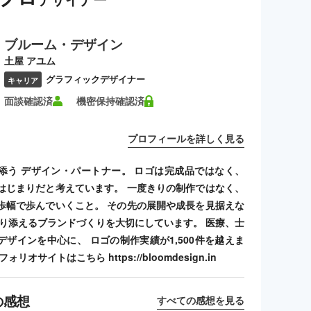
ブルーム・デザイン
土屋 アユム
グラフィックデザイナー
キャリア
面談確認済
機密保持確認済
プロフィールを詳しく見る
添う デザイン・パートナー。 ロゴは完成品ではなく、
はじまりだと考えています。 一度きりの制作ではなく、
歩幅で歩んでいくこと。 その先の展開や成長を見据えな
寄り添えるブランドづくりを大切にしています。 医療、士
デザインを中心に、 ロゴの制作実績が1,500件を越えま
リオサイトはこちら https://bloomdesign.in
の感想
すべての感想を見る