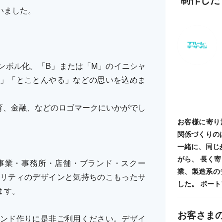
いました。
ンボル化。「B」または「M」のイニシャ
」「とことんやる」などの思いを込めま
育、金融、などのロゴマークにいかがでし
お客様に寄り
関係づくりの
一緒に、同じ
がら、 長く
事業・事務所・店舗・ブランド・スクー
業、製造系の
リティのデザインと気持ちのこもったサ
した。 ポートフォ
ます。
お客さま
ンド作りに是非ご利用ください。デザイ