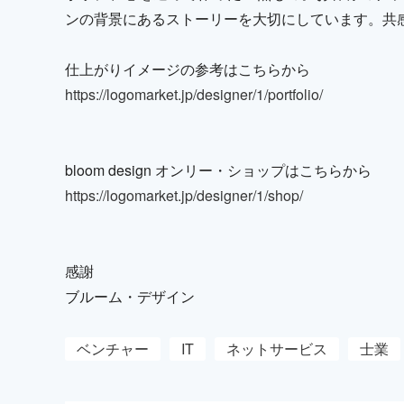
ンの背景にあるストーリーを大切にしています。共
仕上がりイメージの参考はこちらから
https://logomarket.jp/designer/1/portfolio/
bloom design オンリー・ショップはこちらから
https://logomarket.jp/designer/1/shop/
感謝
ブルーム・デザイン
ベンチャー
IT
ネットサービス
士業