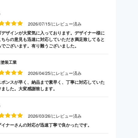
名
2026/07/15/にレビュー済み
ゴデザインが大変気に入っております。デザイナー様に
こちらの意見も迅速に対応していただき満足致してると
ろでございます。有り難うございました。
田塗装工業
2026/04/25/にレビュー済み
スポンスが早く、納品まで素早く、丁寧に対応していた
けました。大変感謝致します。
名
2026/03/26/にレビュー済み
ザイナーさんの対応が迅速丁寧で良かったです。