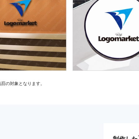
処罰の対象となります。
制作した