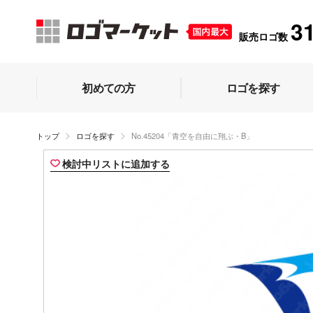
3
販売ロゴ数
初めての方
ロゴを探す
トップ
ロゴを探す
No.45204「青空を自由に翔ぶ・B」
検討中リストに追加する