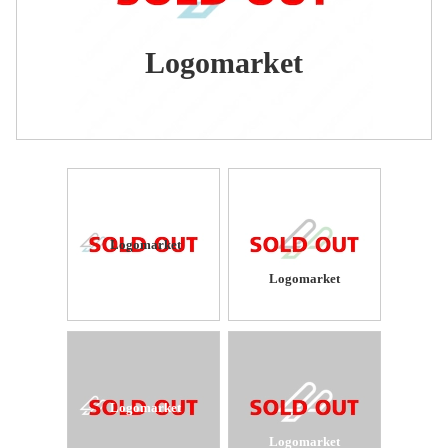
Logomarket
Logomarket
Logomarket
Logomarket
Logomarket