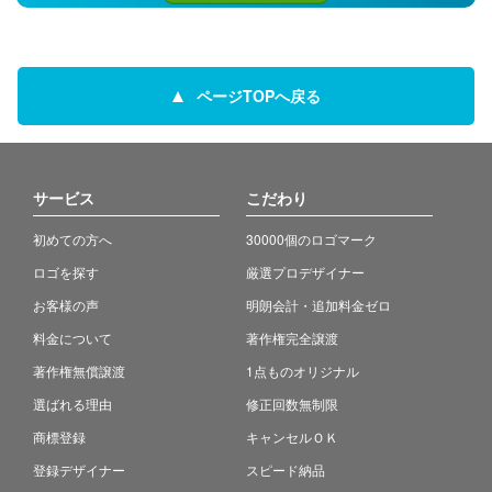
ページTOPへ戻る
サービス
こだわり
初めての方へ
30000個のロゴマーク
ロゴを探す
厳選プロデザイナー
お客様の声
明朗会計・追加料金ゼロ
料金について
著作権完全譲渡
著作権無償譲渡
1点ものオリジナル
選ばれる理由
修正回数無制限
商標登録
キャンセルＯＫ
登録デザイナー
スピード納品