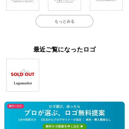
もっとみる
最近ご覧になったロゴ
Logomarket