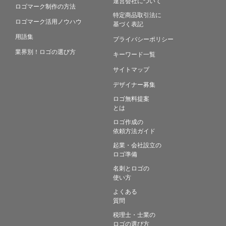
運営会社について
ロゴマーク制作の方法
特定商品取引法に
ロゴマーク活用ノウハウ
基づく表記
用語集
プライバシーポリシー
業界別！ロゴの選び方
キーワード一覧
サイトマップ
デザイナー募集
ロゴ無料提案
とは
ロゴ作成の
依頼方法ガイド
起業・会社設立の
ロゴ準備
名刺とロゴの
使い方
よくある
質問
税理士・士業の
ロゴの選び方