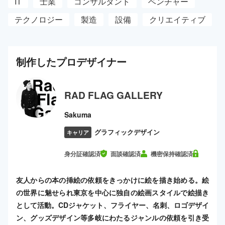
IT
士業
コンサルタント
ベンチャー
テクノロジー
製造
設備
クリエイティブ
制作した
プロ
デザイナー
RAD FLAG GALLERY
Sakuma
グラフィックデザイン
キャリア
身分証確認済
面談確認済
機密保持確認済
友人からの本の挿絵の依頼をきっかけに絵を描き始める。絵
の世界に魅せられ東京を中心に独自の絵画スタイルで絵描き
として活動。CDジャケット、フライヤー、名刺、ロゴデザイ
ン、グッズデザイン等多岐にわたるジャンルの依頼を引き受