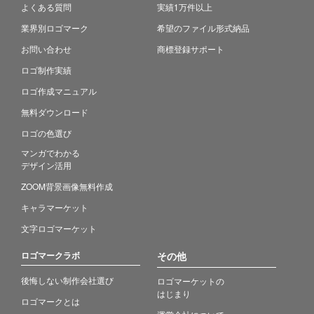
よくある質問
実績1万件以上
業界別ロゴマーク
希望のファイル形式納品
お問い合わせ
商標登録サポート
ロゴ制作実績
ロゴ作成マニュアル
無料ダウンロード
ロゴの色選び
マンガでわかる
デザイン活用
ZOOM背景画像無料作成
キャラマーケット
文字ロゴマーケット
ロゴマークラボ
その他
後悔しない制作会社選び
ロゴマーケットの
はじまり
ロゴマークとは