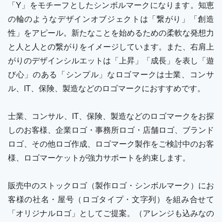
「Y」をモチーフとしたシンボルマークになります。知恵
の輪のようなデザインオブジェクトは「繋がり」「創造
性」をアピール。新たなことを始めるための柔軟な発想力
と人と人との繋がりをイメージしています。また、右肩上
がりのデザインシルエットは「上昇」「成長」を表し「遊
び心」のある「シンプル」なロゴマークは士業、コンサ
ル、IT、保険、製造などのロゴマークにおすすめです。
士業、コンサル、IT、保険、製造などのロゴマークをお探
しのお客様、企業ロゴ・事務所ロゴ・店舗ロゴ、ブランド
ロゴ、その他ロゴ作成、ロゴマーク製作をご検討中のお客
様、ロゴマーケットが強力サポートを約束します。
販売中のストックロゴ（製作ロゴ・シンボルマーク）にお
客様の社名・屋号（ロゴタイプ・文字列）を組み合せて
「オリジナルロゴ」としてご提案。（アレンジも込みなの