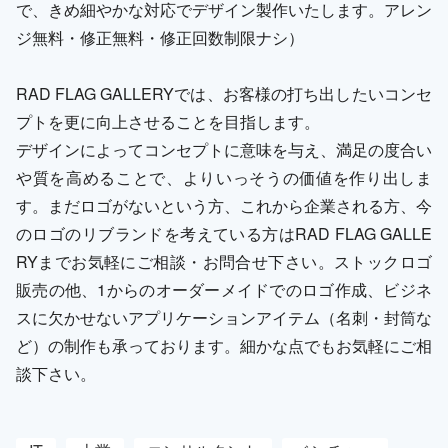
で、きめ細やかな対応でデザイン製作いたします。アレン
ジ無料・修正無料・修正回数制限ナシ）
RAD FLAG GALLERYでは、お客様の打ち出したいコンセ
プトを更に向上させることを目指します。
デザインによってコンセプトに意味を与え、満足の度合い
や質を高めることで、よりいっそうの価値を作り出しま
す。まだロゴがないという方、これから企業される方、今
のロゴのリブランドを考えている方はRAD FLAG GALLE
RYまでお気軽にご相談・お問合せ下さい。ストックロゴ
販売の他、1からのオーダーメイドでのロゴ作成、ビジネ
スに欠かせないアプリケーションアイテム（名刺・封筒な
ど）の制作も承っております。細かな点でもお気軽にご相
談下さい。