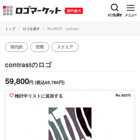
ロゴを探す
メニュー
トップ
ロゴを探す
No.45375「contrast」
現代的
空間
スクエア
のロゴ
contrast
59,800
円
(税込65,780円)
検討中リストに追加する
No.45375