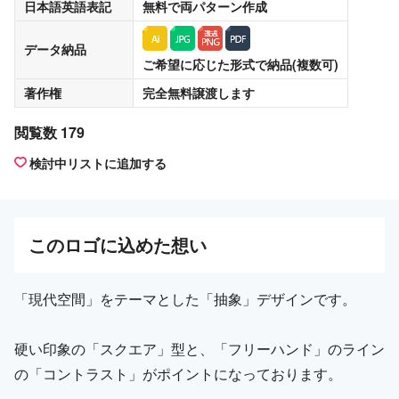
日本語英語表記
無料
で両パターン作成
データ納品
ご希望に応じた形式で納品(複数可)
著作権
完全無料譲渡
します
閲覧数 179
検討中リストに追加する
この
ロゴ
に込めた想い
「現代空間」をテーマとした「抽象」デザインです。
硬い印象の「スクエア」型と、「フリーハンド」のライン
の「コントラスト」がポイントになっております。