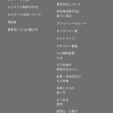
運営会社について
ロゴマーク制作の方法
特定商品取引法に
ロゴマーク活用ノウハウ
基づく表記
用語集
プライバシーポリシー
業界別！ロゴの選び方
キーワード一覧
サイトマップ
デザイナー募集
ロゴ無料提案
とは
ロゴ作成の
依頼方法ガイド
起業・会社設立の
ロゴ準備
名刺とロゴの
使い方
よくある
質問
税理士・士業の