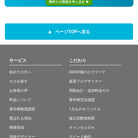
ページTOPへ戻る
サービス
こだわり
初めての方へ
30000個のロゴマーク
ロゴを探す
厳選プロデザイナー
お客様の声
明朗会計・追加料金ゼロ
料金について
著作権完全譲渡
著作権無償譲渡
1点ものオリジナル
選ばれる理由
修正回数無制限
商標登録
キャンセルＯＫ
登録デザイナー
スピード納品