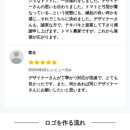
シュなトマトに、一目惚れをしました。デザイナ
ーさんの思いも伝わりました。トマトと弓型が重
なっている…という状態にも、縁起の良い何かを
感じ…それでこちらに決めました。デザイナーさ
んも、誠実な方で、テキパキと提案して下さり感
謝申し上げます。トマト農家ですが、これから展
望が広がります。
匿名
2025/08/22/にレビュー済み
デザイナーさんが丁寧かつ対応が迅速で、とても
良かったです。また、何かあれば同じデザイナー
さんにお願いしたいと思います。
ロゴを作る流れ