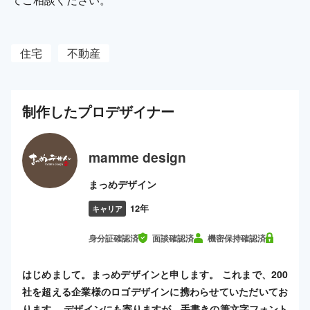
住宅
不動産
制作した
プロ
デザイナー
mamme design
まっめデザイン
12年
キャリア
身分証確認済
面談確認済
機密保持確認済
はじめまして。まっめデザインと申します。 これまで、200
社を超える企業様のロゴデザインに携わらせていただいてお
ります。 デザインにも寄りますが、手書きの筆文字フォント