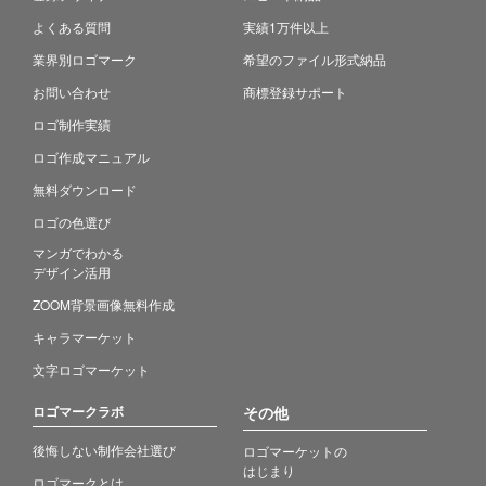
よくある質問
実績1万件以上
業界別ロゴマーク
希望のファイル形式納品
お問い合わせ
商標登録サポート
ロゴ制作実績
ロゴ作成マニュアル
無料ダウンロード
ロゴの色選び
マンガでわかる
デザイン活用
ZOOM背景画像無料作成
キャラマーケット
文字ロゴマーケット
ロゴマークラボ
その他
後悔しない制作会社選び
ロゴマーケットの
はじまり
ロゴマークとは