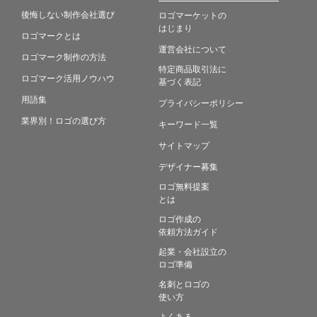
後悔しない制作会社選び
ロゴマーケットの
はじまり
ロゴマークとは
運営会社について
ロゴマーク制作の方法
特定商品取引法に
ロゴマーク活用ノウハウ
基づく表記
用語集
プライバシーポリシー
業界別！ロゴの選び方
キーワード一覧
サイトマップ
デザイナー募集
ロゴ無料提案
とは
ロゴ作成の
依頼方法ガイド
起業・会社設立の
ロゴ準備
名刺とロゴの
使い方
よくある