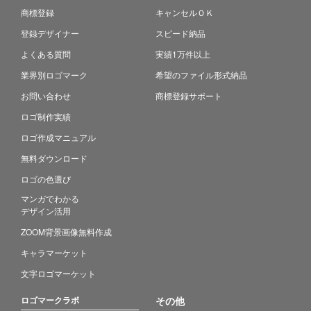
商標登録
キャンセルＯＫ
登録デザイナー
スピード納品
よくある質問
実績1万件以上
業界別ロゴマーク
希望のファイル形式納品
お問い合わせ
商標登録サポート
ロゴ制作実績
ロゴ作成マニュアル
無料ダウンロード
ロゴの色選び
マンガでわかる
デザイン活用
ZOOM背景画像無料作成
キャラマーケット
文字ロゴマーケット
ロゴマークラボ
その他