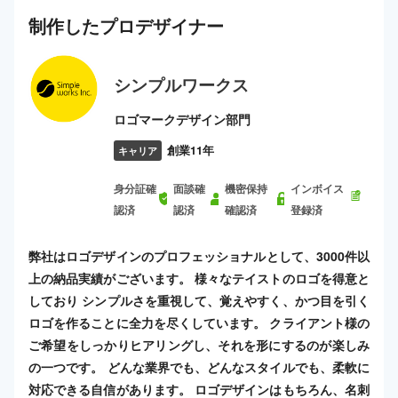
制作した
プロ
デザイナー
シンプルワークス
ロゴマークデザイン部門
創業11年
キャリア
身分証確
面談確
機密保持
インボイス
認済
認済
確認済
登録済
弊社はロゴデザインのプロフェッショナルとして、3000件以
上の納品実績がございます。 様々なテイストのロゴを得意と
しており シンプルさを重視して、覚えやすく、かつ目を引く
ロゴを作ることに全力を尽くしています。 クライアント様の
ご希望をしっかりヒアリングし、それを形にするのが楽しみ
の一つです。 どんな業界でも、どんなスタイルでも、柔軟に
対応できる自信があります。 ロゴデザインはもちろん、名刺