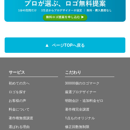
ページTOPへ戻る
サービス
こだわり
初めての方へ
30000個のロゴマーク
ロゴを探す
厳選プロデザイナー
お客様の声
明朗会計・追加料金ゼロ
料金について
著作権完全譲渡
著作権無償譲渡
1点ものオリジナル
選ばれる理由
修正回数無制限