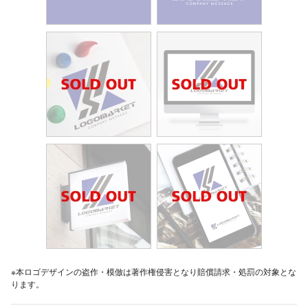
※本ロゴデザインの盗作・模倣は著作権侵害となり賠償請求・処罰の対象とな
ります。