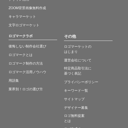
ZOOM背景画像無料作成
キャラマーケット
文字ロゴマーケット
ロゴマークラボ
その他
後悔しない制作会社選び
ロゴマーケットの
はじまり
ロゴマークとは
運営会社について
ロゴマーク制作の方法
特定商品取引法に
ロゴマーク活用ノウハウ
基づく表記
用語集
プライバシーポリシー
業界別！ロゴの選び方
キーワード一覧
サイトマップ
デザイナー募集
ロゴ無料提案
とは