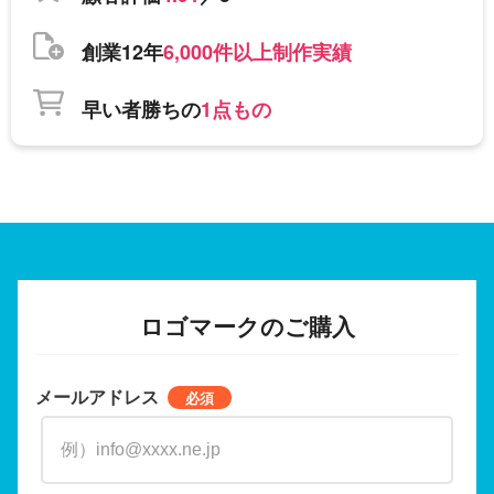
創業12年
6,000件以上制作実績
早い者勝ちの
1点もの
ロゴマークのご購入
メールアドレス