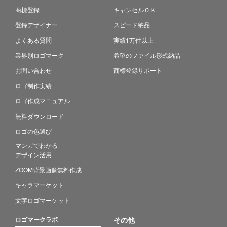
商標登録
キャンセルＯＫ
登録デザイナー
スピード納品
よくある質問
実績1万件以上
業界別ロゴマーク
希望のファイル形式納品
お問い合わせ
商標登録サポート
ロゴ制作実績
ロゴ作成マニュアル
無料ダウンロード
ロゴの色選び
マンガでわかる
デザイン活用
ZOOM背景画像無料作成
キャラマーケット
文字ロゴマーケット
ロゴマークラボ
その他