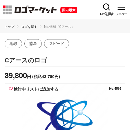
ロゴを探す
メニュー
トップ
ロゴを探す
No.4565「Cアース」
地球
惑星
スピード
のロゴ
Cアース
39,800
円
(税込43,780円)
検討中リストに追加する
No.4565