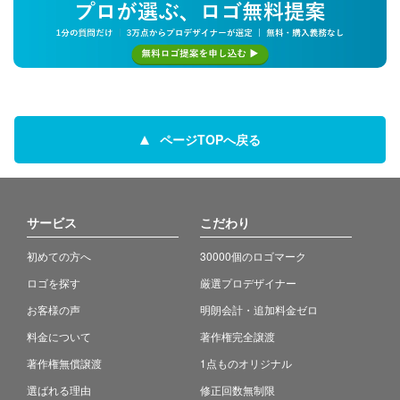
ページTOPへ戻る
サービス
こだわり
初めての方へ
30000個のロゴマーク
ロゴを探す
厳選プロデザイナー
お客様の声
明朗会計・追加料金ゼロ
料金について
著作権完全譲渡
著作権無償譲渡
1点ものオリジナル
選ばれる理由
修正回数無制限