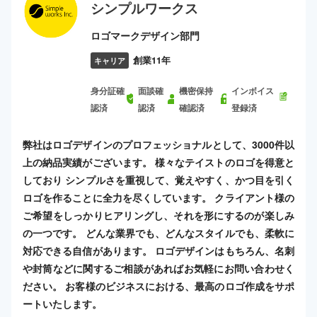
シンプルワークス
ロゴマークデザイン部門
創業11年
キャリア
身分証確
面談確
機密保持
インボイス
認済
認済
確認済
登録済
弊社はロゴデザインのプロフェッショナルとして、3000件以
上の納品実績がございます。 様々なテイストのロゴを得意と
しており シンプルさを重視して、覚えやすく、かつ目を引く
ロゴを作ることに全力を尽くしています。 クライアント様の
ご希望をしっかりヒアリングし、それを形にするのが楽しみ
の一つです。 どんな業界でも、どんなスタイルでも、柔軟に
対応できる自信があります。 ロゴデザインはもちろん、名刺
や封筒などに関するご相談があればお気軽にお問い合わせく
ださい。 お客様のビジネスにおける、最高のロゴ作成をサポ
ートいたします。