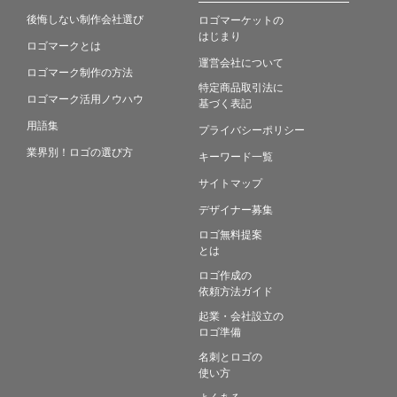
後悔しない制作会社選び
ロゴマーケットの
はじまり
ロゴマークとは
運営会社について
ロゴマーク制作の方法
特定商品取引法に
ロゴマーク活用ノウハウ
基づく表記
用語集
プライバシーポリシー
業界別！ロゴの選び方
キーワード一覧
サイトマップ
デザイナー募集
ロゴ無料提案
とは
ロゴ作成の
依頼方法ガイド
起業・会社設立の
ロゴ準備
名刺とロゴの
使い方
よくある