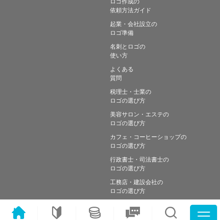
ロゴ作成の
依頼方法ガイド
起業・会社設立の
ロゴ準備
名刺とロゴの
使い方
よくある
質問
税理士・士業の
ロゴの選び方
美容サロン・エステの
ロゴの選び方
カフェ・コーヒーショップの
ロゴの選び方
行政書士・司法書士の
ロゴの選び方
工務店・建設会社の
ロゴの選び方