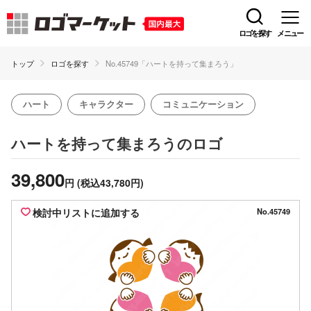
ロゴを探す
メニュー
トップ
ロゴを探す
No.45749「ハートを持って集まろう」
ハート
キャラクター
コミュニケーション
のロゴ
ハートを持って集まろう
39,800
円
(税込43,780円)
検討中リストに追加する
No.45749