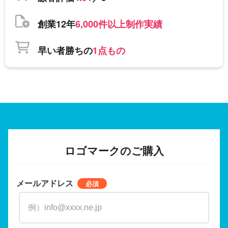
創業12年
6,000件以上制作実績
早い者勝ちの
1点もの
ロゴマークのご購入
メールアドレス