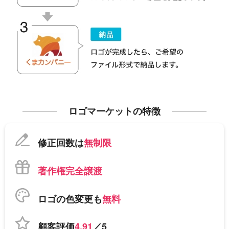
ロゴマーケットの特徴
修正回数は
無制限
著作権完全譲渡
ロゴの色変更も
無料
顧客評価
4.91
／5