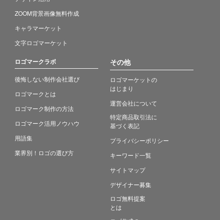
ZOOM背景画像無料作成
キャラマーケット
文字ロゴマーケット
ロゴマークラボ
その他
後悔しない制作会社選び
ロゴマーケットの
はじまり
ロゴマークとは
運営会社について
ロゴマーク制作の方法
特定商品取引法に
ロゴマーク活用ノウハウ
基づく表記
用語集
プライバシーポリシー
業界別！ロゴの選び方
キーワード一覧
サイトマップ
デザイナー募集
ロゴ無料提案
とは