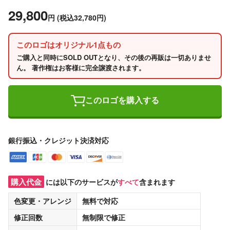
29,800
円
(税込32,780円)
このロゴはオリジナル1点もの
ご購入と同時にSOLD OUTとなり、その後の再販は一切ありませ
ん。 著作権はお客様に完全譲渡されます。
このロゴを購入する
銀行振込・クレジット決済対応
購入代金
には以下のサービスが
すべて
含まれます
色変更・アレンジ
無料
で対応
修正回数
無制限
で修正