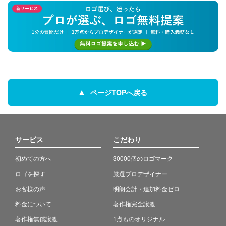
ページTOPへ戻る
サービス
こだわり
初めての方へ
30000個のロゴマーク
ロゴを探す
厳選プロデザイナー
お客様の声
明朗会計・追加料金ゼロ
料金について
著作権完全譲渡
著作権無償譲渡
1点ものオリジナル