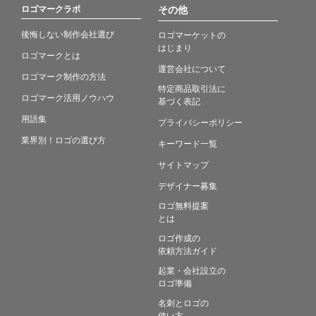
ロゴマークラボ
その他
後悔しない制作会社選び
ロゴマーケットの
はじまり
ロゴマークとは
運営会社について
ロゴマーク制作の方法
特定商品取引法に
ロゴマーク活用ノウハウ
基づく表記
用語集
プライバシーポリシー
業界別！ロゴの選び方
キーワード一覧
サイトマップ
デザイナー募集
ロゴ無料提案
とは
ロゴ作成の
依頼方法ガイド
起業・会社設立の
ロゴ準備
名刺とロゴの
使い方