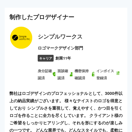
制作した
プロ
デザイナー
シンプルワークス
ロゴマークデザイン部門
創業11年
キャリア
身分証確
面談確
機密保持
インボイス
認済
認済
確認済
登録済
弊社はロゴデザインのプロフェッショナルとして、3000件以
上の納品実績がございます。 様々なテイストのロゴを得意と
しており シンプルさを重視して、覚えやすく、かつ目を引く
ロゴを作ることに全力を尽くしています。 クライアント様の
ご希望をしっかりヒアリングし、それを形にするのが楽しみ
の一つです。 どんな業界でも、どんなスタイルでも、柔軟に