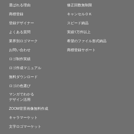
選ばれる理由
修正回数無制限
商標登録
キャンセルＯＫ
登録デザイナー
スピード納品
よくある質問
実績1万件以上
業界別ロゴマーク
希望のファイル形式納品
お問い合わせ
商標登録サポート
ロゴ制作実績
ロゴ作成マニュアル
無料ダウンロード
ロゴの色選び
マンガでわかる
デザイン活用
ZOOM背景画像無料作成
キャラマーケット
文字ロゴマーケット