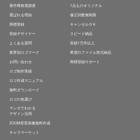
著作権無償譲渡
1点ものオリジナル
選ばれる理由
修正回数無制限
商標登録
キャンセルＯＫ
登録デザイナー
スピード納品
よくある質問
実績1万件以上
業界別ロゴマーク
希望のファイル形式納品
お問い合わせ
商標登録サポート
ロゴ制作実績
ロゴ作成マニュアル
無料ダウンロード
ロゴの色選び
マンガでわかる
デザイン活用
ZOOM背景画像無料作成
キャラマーケット