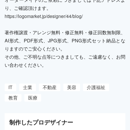
り、ご確認頂けます。
https://logomarket.jp/designer/44/blog/
著作権譲渡・アレンジ無料・修正無料・修正回数無制限、
AI形式、PDF形式、JPG形式、PNG形式セット納品とな
りますのでご安心ください。
その他、ご不明な点等につきましても、ご遠慮なく、お問
い合わせください。
IT
士業
不動産
美容
介護福祉
教育
医療
制作した
プロ
デザイナー