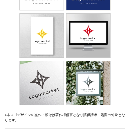
※本ロゴデザインの盗作・模倣は著作権侵害となり賠償請求・処罰の対象とな
ります。