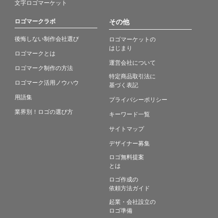
文字ロゴマーケット
ロゴマークラボ
その他
後悔しない制作会社選び
ロゴマーケットの
はじまり
ロゴマークとは
運営会社について
ロゴマーク制作の方法
特定商品取引法に
ロゴマーク活用ノウハウ
基づく表記
用語集
プライバシーポリシー
業界別！ロゴの選び方
キーワード一覧
サイトマップ
デザイナー募集
ロゴ無料提案
とは
ロゴ作成の
依頼方法ガイド
起業・会社設立の
ロゴ準備