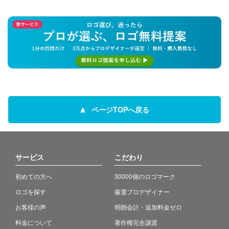
ページTOPへ戻る
サービス
こだわり
初めての方へ
30000個のロゴマーク
ロゴを探す
厳選プロデザイナー
お客様の声
明朗会計・追加料金ゼロ
料金について
著作権完全譲渡