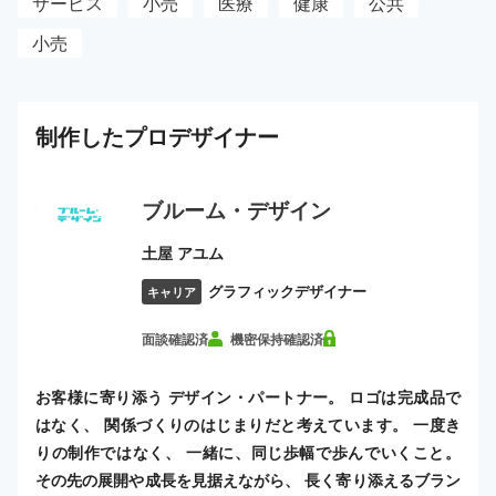
サービス
小売
医療
健康
公共
小売
制作した
プロ
デザイナー
ブルーム・デザイン
土屋 アユム
グラフィックデザイナー
キャリア
面談確認済
機密保持確認済
お客様に寄り添う デザイン・パートナー。 ロゴは完成品で
はなく、 関係づくりのはじまりだと考えています。 一度き
りの制作ではなく、 一緒に、同じ歩幅で歩んでいくこと。
その先の展開や成長を見据えながら、 長く寄り添えるブラン