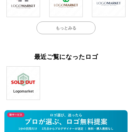
もっとみる
最近ご覧になったロゴ
Logomarket