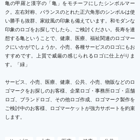
亀の甲羅と漢字の「亀」をモチーフにしたシンボルマー
ク。左右対称、バランスのとれた正六角形のシンボルは使
い勝手も抜群、家紋風の印象も備えています。和モダンな
印象のロゴをお探しでしたら、ご検討ください。長寿を連
想する亀ということで、健康、医療、福祉関連のロゴマー
クにいかがでしょうか。小売、各種サービスのロゴにもお
すすめです。上質で威厳の感じられるロゴに仕上がりま
す。「緑」
サービス、小売、医療、健康、公共、小売、物販などのロ
ゴマークをお探しのお客様、企業ロゴ・事務所ロゴ・店舗
ロゴ、ブランドロゴ、その他ロゴ作成、ロゴマーク製作を
ご検討中のお客様、ロゴマーケットが強力サポートを約束
します。