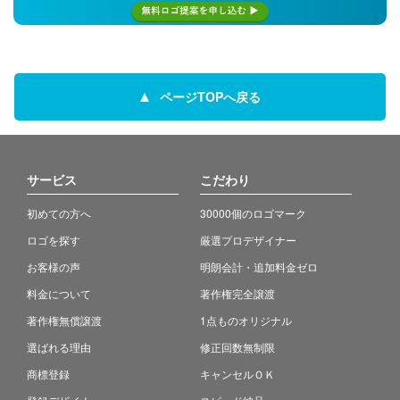
ページTOPへ戻る
サービス
こだわり
初めての方へ
30000個のロゴマーク
ロゴを探す
厳選プロデザイナー
お客様の声
明朗会計・追加料金ゼロ
料金について
著作権完全譲渡
著作権無償譲渡
1点ものオリジナル
選ばれる理由
修正回数無制限
商標登録
キャンセルＯＫ