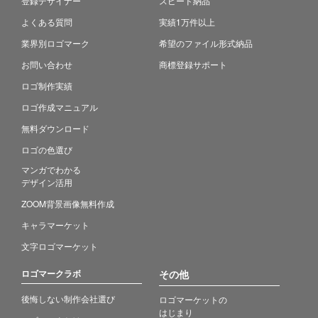
登録デザイナー
スピード納品
よくある質問
実績1万件以上
業界別ロゴマーク
希望のファイル形式納品
お問い合わせ
商標登録サポート
ロゴ制作実績
ロゴ作成マニュアル
無料ダウンロード
ロゴの色選び
マンガでわかる
デザイン活用
ZOOM背景画像無料作成
キャラマーケット
文字ロゴマーケット
ロゴマークラボ
その他
後悔しない制作会社選び
ロゴマーケットの
はじまり