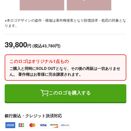
※本ロゴデザインの盗作・模倣は著作権侵害となり賠償請求・処罰の対象とな
ります。
39,800
円
(税込43,780円)
このロゴはオリジナル1点もの
ご購入と同時にSOLD OUTとなり、その後の再販は一切ありませ
ん。 著作権はお客様に完全譲渡されます。
このロゴを購入する
銀行振込・クレジット決済対応