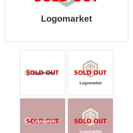
Logomarket
Logomarket
Logomarket
Logomarket
Logomarket