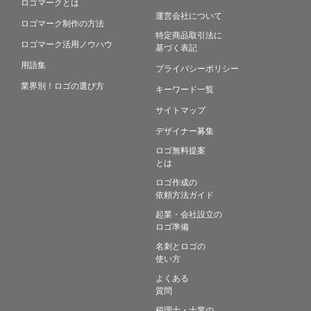
ロゴマークとは
運営会社について
ロゴマーク制作の方法
特定商品取引法に
ロゴマーク活用ノウハウ
基づく表記
用語集
プライバシーポリシー
業界別！ロゴの選び方
キーワード一覧
サイトマップ
デザイナー募集
ロゴ無料提案
とは
ロゴ作成の
依頼方法ガイド
起業・会社設立の
ロゴ準備
名刺とロゴの
使い方
よくある
質問
税理士・士業の