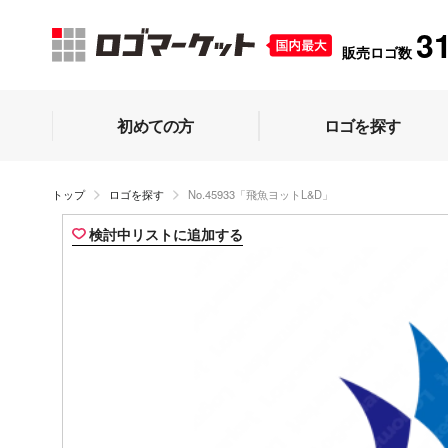
3
販売ロゴ数
初めての方
ロゴを探す
トップ
ロゴを探す
No.45933「飛魚ヨットL&D」
検討中リストに追加する