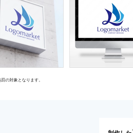
処罰の対象となります。
制作した