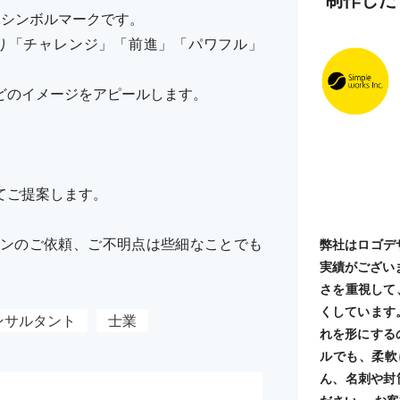
たシンボルマークです。
り「チャレンジ」「前進」「パワフル」
どのイメージをアピールします。
てご提案します。
ンのご依頼、ご不明点は些細なことでも
弊社はロゴデ
実績がござい
さを重視して
くしています
ンサルタント
士業
れを形にする
ルでも、柔軟
ん、名刺や封