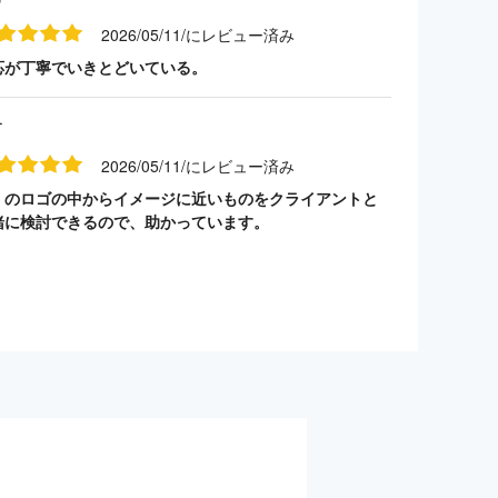
2026/05/11/にレビュー済み
応が丁寧でいきとどいている。
す
2026/05/11/にレビュー済み
くのロゴの中からイメージに近いものをクライアントと
緒に検討できるので、助かっています。