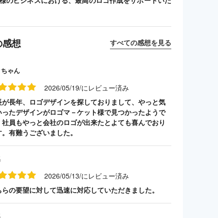
客様のビジネスにおける、最高のロゴ作成をサポートいた
の感想
すべての感想を見る
クちゃん
2026/05/19/にレビュー済み
長が長年、ロゴデザインを探しておりまして、やっと気
いったデザインがロゴマ－ケット様で見つかったようで
。社員もやっと会社のロゴが出来たとよても喜んでおり
す。有難うございました。
名
2026/05/13/にレビュー済み
ちらの要望に対して迅速に対応していただきました。
名