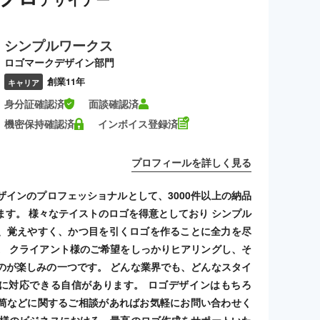
シンプルワークス
ロゴマークデザイン部門
創業11年
キャリア
身分証確認済
面談確認済
機密保持確認済
インボイス登録済
プロフィールを詳しく見る
ザインのプロフェッショナルとして、3000件以上の納品
ます。 様々なテイストのロゴを得意としており シンプル
、覚えやすく、かつ目を引くロゴを作ることに全力を尽
。 クライアント様のご希望をしっかりヒアリングし、そ
のが楽しみの一つです。 どんな業界でも、どんなスタイ
に対応できる自信があります。 ロゴデザインはもちろ
筒などに関するご相談があればお気軽にお問い合わせく