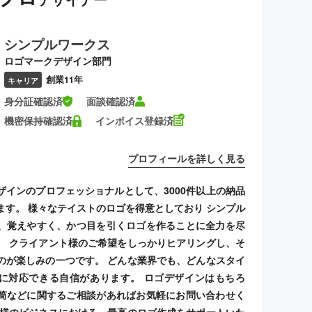
シンプルワークス
ロゴマークデザイン部門
創業11年
キャリア
身分証確認済
面談確認済
機密保持確認済
インボイス登録済
プロフィールを詳しく見る
ザインのプロフェッショナルとして、3000件以上の納品
ます。 様々なテイストのロゴを得意としており シンプル
、覚えやすく、かつ目を引くロゴを作ることに全力を尽
。 クライアント様のご希望をしっかりヒアリングし、そ
のが楽しみの一つです。 どんな業界でも、どんなスタイ
に対応できる自信があります。 ロゴデザインはもちろ
筒などに関するご相談があればお気軽にお問い合わせく