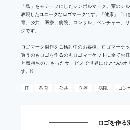
「鳥」をモチーフにしたシンボルマーク。葉のシル
表現したユニークなロゴマークです。「健康」「自然
育、公共、医療、病院、コンサル、ベンチャー、サ
クです。
ロゴマーク製作をご検討中のお客様、ロゴマーケッ
買うのもロゴを作るのもロゴマーケットに全てお任
と気持ちのこもったサービスで世界にひとつのオ
す。K
IT
教育
公共
医療
病院
コン
ロゴを作る