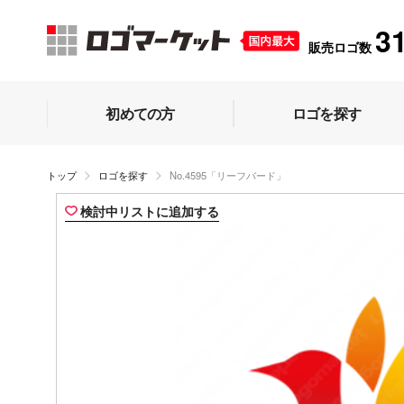
3
販売ロゴ数
初めての方
ロゴを探す
トップ
ロゴを探す
No.4595「リーフバード」
検討中リストに追加する