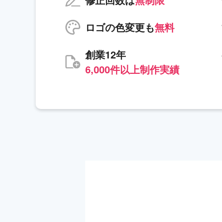
ロゴの色変更も
無料
創業12年
6,000件以上制作実績