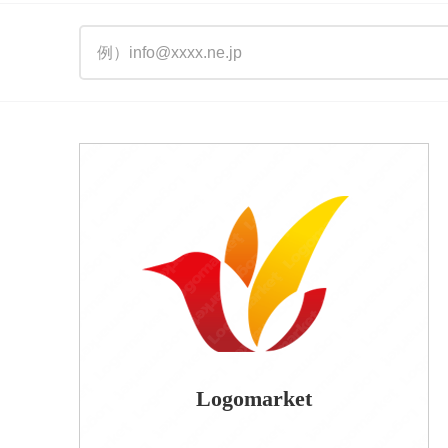
Logomarket