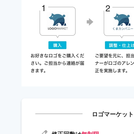
ロゴマーケット
修正回数は
無制限