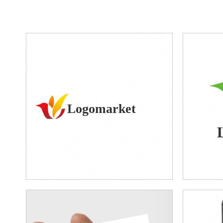
Logomarket