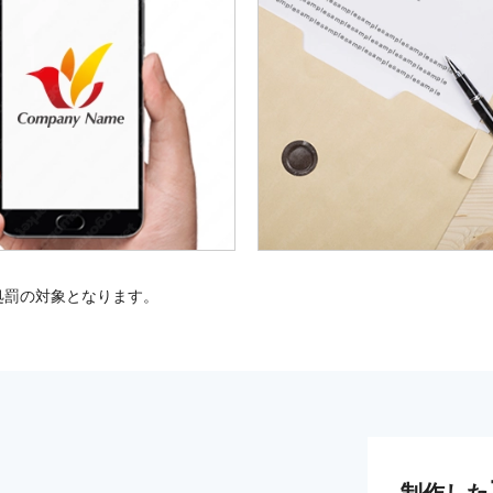
処罰の対象となります。
制作した