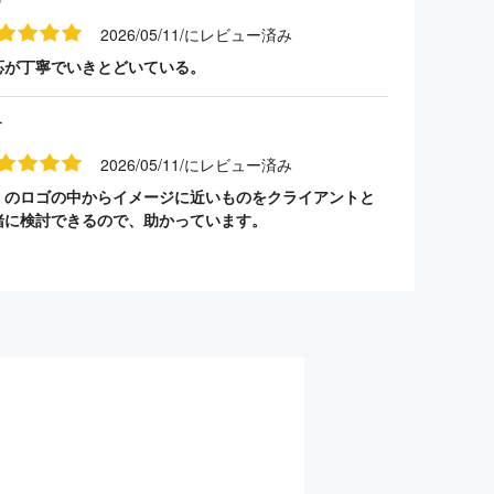
2026/05/11/にレビュー済み
応が丁寧でいきとどいている。
す
2026/05/11/にレビュー済み
くのロゴの中からイメージに近いものをクライアントと
緒に検討できるので、助かっています。