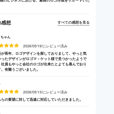
客様のビジネスにおける、最高のロゴ作成をサポートいた
の感想
すべての感想を見る
クちゃん
2026/05/19/にレビュー済み
長が長年、ロゴデザインを探しておりまして、やっと気
いったデザインがロゴマ－ケット様で見つかったようで
。社員もやっと会社のロゴが出来たとよても喜んでおり
す。有難うございました。
名
2026/05/13/にレビュー済み
ちらの要望に対して迅速に対応していただきました。
名