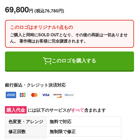
69,800
円
(税込76,780円)
このロゴはオリジナル1点もの
ご購入と同時にSOLD OUTとなり、その後の再販は一切ありませ
ん。 著作権はお客様に完全譲渡されます。
このロゴを購入する
銀行振込・クレジット決済対応
購入代金
には以下のサービスが
すべて
含まれます
色変更・アレンジ
無料
で対応
修正回数
無制限
で修正