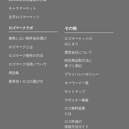
キャラマーケット
文字ロゴマーケット
ロゴマークラボ
その他
後悔しない制作会社選び
ロゴマーケットの
はじまり
ロゴマークとは
運営会社について
ロゴマーク制作の方法
特定商品取引法に
ロゴマーク活用ノウハウ
基づく表記
用語集
プライバシーポリシー
業界別！ロゴの選び方
キーワード一覧
サイトマップ
デザイナー募集
ロゴ無料提案
とは
ロゴ作成の
依頼方法ガイド