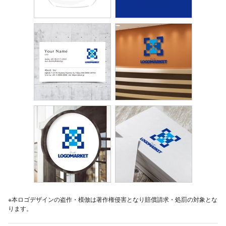
※本ロゴデザインの盗作・模倣は著作権侵害となり賠償請求・処罰の対象とな
ります。