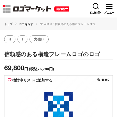
ロゴを探す
メニュー
トップ
ロゴを探す
No.46360「信頼感のある構造フレームロゴ」
H
I
力強い
のロゴ
信頼感のある構造フレームロゴ
69,800
円
(税込76,780円)
検討中リストに追加する
No.46360