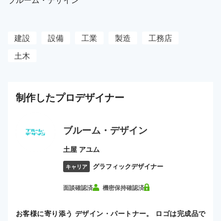
建設
設備
工業
製造
工務店
土木
制作した
プロ
デザイナー
ブルーム・デザイン
土屋 アユム
グラフィックデザイナー
キャリア
面談確認済
機密保持確認済
お客様に寄り添う デザイン・パートナー。 ロゴは完成品で