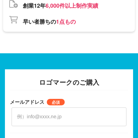
創業12年
6,000件以上制作実績
早い者勝ちの
1点もの
ロゴマークのご購入
メールアドレス