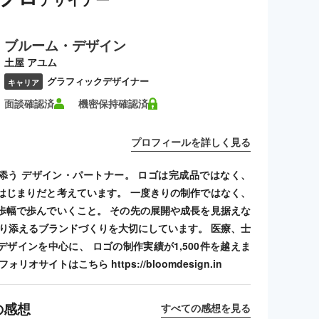
ブルーム・デザイン
土屋 アユム
グラフィックデザイナー
キャリア
面談確認済
機密保持確認済
プロフィールを詳しく見る
添う デザイン・パートナー。 ロゴは完成品ではなく、
はじまりだと考えています。 一度きりの制作ではなく、
歩幅で歩んでいくこと。 その先の展開や成長を見据えな
寄り添えるブランドづくりを大切にしています。 医療、士
デザインを中心に、 ロゴの制作実績が1,500件を越えま
リオサイトはこちら https://bloomdesign.in
の感想
すべての感想を見る