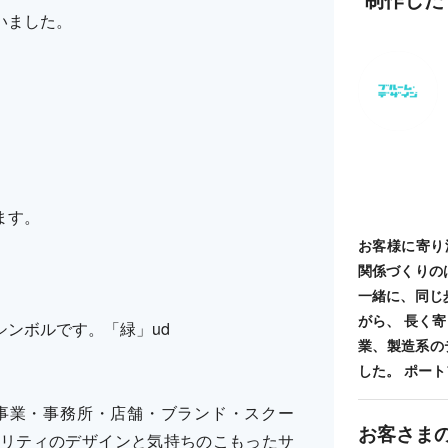
いました。
ます。
お客様に寄り
関係づくりの
一緒に、同じ
がら、 長く
ンボルです。「緑」ud
業、製造系の
した。 ポートフォ
事業・事務所・店舗・ブランド・スクー
お客さま
リティのデザインと気持ちのこもったサ