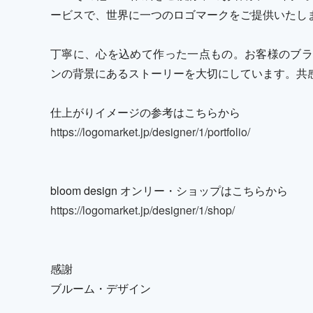
ービスで、世界に一つのロゴマークをご提供いたし
丁寧に、心を込めて作った一点もの。お客様のブラ
ンの背景にあるストーリーを大切にしています。共
仕上がりイメージの参考はこちらから
https://logomarket.jp/designer/1/portfolio/
bloom design オンリー・ショップはこちらから
https://logomarket.jp/designer/1/shop/
感謝
ブルーム・デザイン