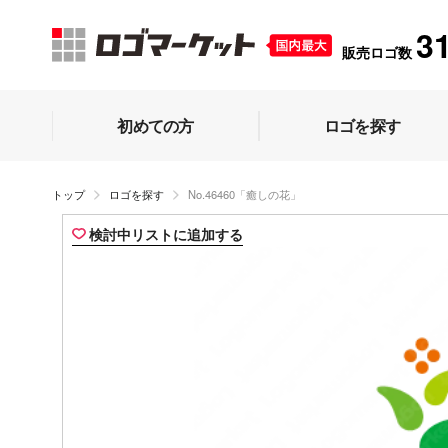
3
販売ロゴ数
初めての方
ロゴを探す
トップ
ロゴを探す
No.46460「癒しの花」
検討中リストに追加する