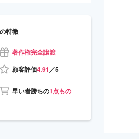
の特徴
著作権完全譲渡
顧客評価
4.91
／5
早い者勝ちの
1点もの