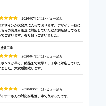
名
2026/07/15/にレビュー済み
ゴデザインが大変気に入っております。デザイナー様に
こちらの意見も迅速に対応していただき満足致してると
ろでございます。有り難うございました。
田塗装工業
2026/04/25/にレビュー済み
スポンスが早く、納品まで素早く、丁寧に対応していた
けました。大変感謝致します。
名
2026/03/26/にレビュー済み
ザイナーさんの対応が迅速丁寧で良かったです。