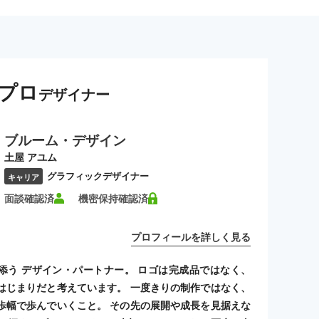
プロ
デザイナー
ブルーム・デザイン
土屋 アユム
グラフィックデザイナー
キャリア
面談確認済
機密保持確認済
プロフィールを詳しく見る
添う デザイン・パートナー。 ロゴは完成品ではなく、
はじまりだと考えています。 一度きりの制作ではなく、
歩幅で歩んでいくこと。 その先の展開や成長を見据えな