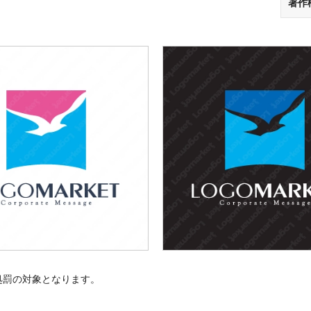
著作
処罰の対象となります。