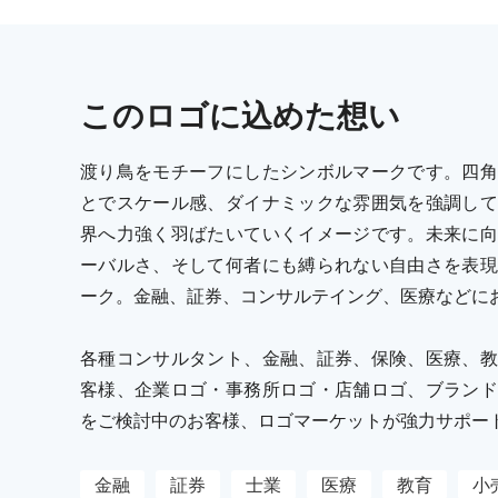
この
ロゴ
に込めた想い
渡り鳥をモチーフにしたシンボルマークです。四角
とでスケール感、ダイナミックな雰囲気を強調して
界へ力強く羽ばたいていくイメージです。未来に向
ーバルさ、そして何者にも縛られない自由さを表現
ーク。金融、証券、コンサルテイング、医療などに
各種コンサルタント、金融、証券、保険、医療、教
客様、企業ロゴ・事務所ロゴ・店舗ロゴ、ブランド
をご検討中のお客様、ロゴマーケットが強力サポー
金融
証券
士業
医療
教育
小