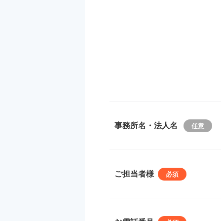
事務所名・法人名
ご担当者様