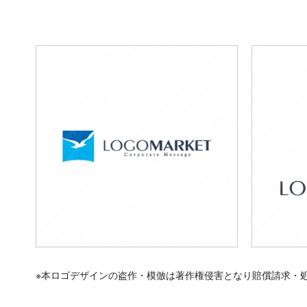
※本ロゴデザインの盗作・模倣は著作権侵害となり賠償請求・