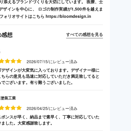
寄り添えるブランドづくりを大切にしています。 医療、士
デザインを中心に、 ロゴの制作実績が1,500件を越えま
リオサイトはこちら https://bloomdesign.in
の感想
すべての感想を見る
名
2026/07/15/にレビュー済み
ゴデザインが大変気に入っております。デザイナー様に
こちらの意見も迅速に対応していただき満足致してると
ろでございます。有り難うございました。
田塗装工業
2026/04/25/にレビュー済み
スポンスが早く、納品まで素早く、丁寧に対応していた
けました。大変感謝致します。