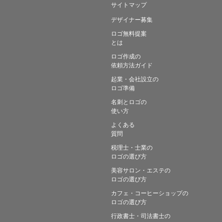
サイトマップ
デザイナー募集
ロゴ無料提案
とは
ロゴ作成の
依頼方法ガイド
起業・会社設立の
ロゴ準備
名刺とロゴの
使い方
よくある
質問
税理士・士業の
ロゴの選び方
美容サロン・エステの
ロゴの選び方
カフェ・コーヒーショップの
ロゴの選び方
行政書士・司法書士の