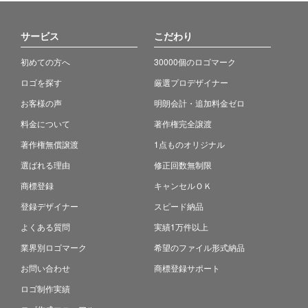
サービス
こだわり
初めての方へ
30000個のロゴマーク
ロゴを探す
厳選プロデザイナー
お客様の声
明朗会計・追加料金ゼロ
料金について
著作権完全譲渡
著作権無償譲渡
1点ものオリジナル
選ばれる理由
修正回数無制限
商標登録
キャンセルＯＫ
登録デザイナー
スピード納品
よくある質問
実績1万件以上
業界別ロゴマーク
希望のファイル形式納品
お問い合わせ
商標登録サポート
ロゴ制作実績