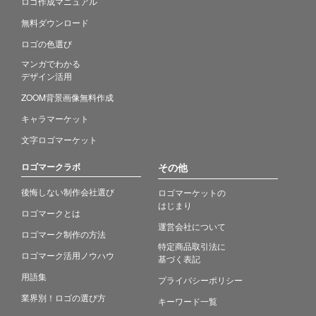
ロゴ作成マニュアル
無料ダウンロード
ロゴの色選び
マンガでわかる
デザイン活用
ZOOM背景画像無料作成
キャラマーケット
文字ロゴマーケット
ロゴマークラボ
その他
後悔しない制作会社選び
ロゴマーケットの
はじまり
ロゴマークとは
運営会社について
ロゴマーク制作の方法
特定商品取引法に
ロゴマーク活用ノウハウ
基づく表記
用語集
プライバシーポリシー
業界別！ロゴの選び方
キーワード一覧