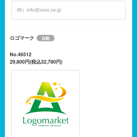
ロゴマーク
No.46512
29,800円(税込32,780円)