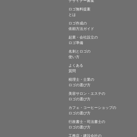
デザイナー募集
ロゴ無料提案
とは
ロゴ作成の
依頼方法ガイド
起業・会社設立の
ロゴ準備
名刺とロゴの
使い方
よくある
質問
税理士・士業の
ロゴの選び方
美容サロン・エステの
ロゴの選び方
カフェ・コーヒーショップの
ロゴの選び方
行政書士・司法書士の
ロゴの選び方
工務店・建設会社の