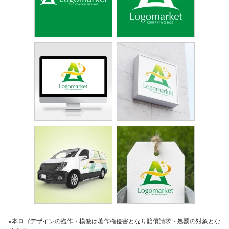
※本ロゴデザインの盗作・模倣は著作権侵害となり賠償請求・処罰の対象とな