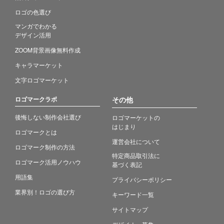
ロゴの色選び
マンガでわかる
デザイン活用
ZOOM背景画像無料作成
キャラマーケット
文字ロゴマーケット
ロゴマークラボ
その他
後悔しない制作会社選び
ロゴマーケットの
はじまり
ロゴマークとは
運営会社について
ロゴマーク制作の方法
特定商品取引法に
ロゴマーク活用ノウハウ
基づく表記
用語集
プライバシーポリシー
業界別！ロゴの選び方
キーワード一覧
サイトマップ