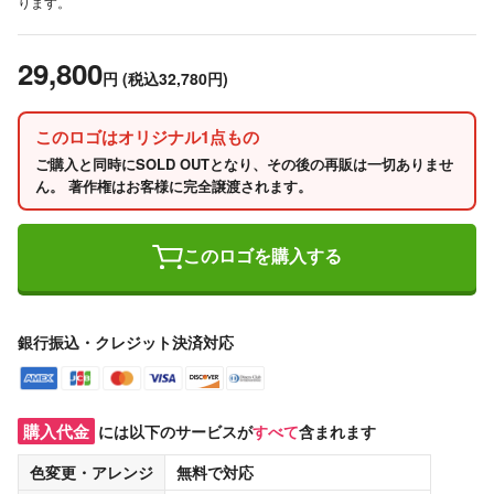
ります。
29,800
円
(税込32,780円)
このロゴはオリジナル1点もの
ご購入と同時にSOLD OUTとなり、その後の再販は一切ありませ
ん。 著作権はお客様に完全譲渡されます。
このロゴを購入する
銀行振込・クレジット決済対応
購入代金
には以下のサービスが
すべて
含まれます
色変更・アレンジ
無料
で対応