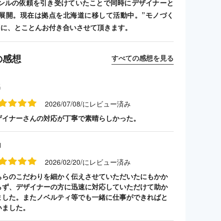
ンルの依頼を引き受けていたことで同時にデザイナーと
展開。現在は拠点を北海道に移して活動中。”モノづく
切に、とことんお付き合いさせて頂きます。
の感想
すべての感想を見る
名
2026/07/08/にレビュー済み
ザイナーさんの対応が丁寧で素晴らしかった。
山
2026/02/20/にレビュー済み
ちらのこだわりを細かく伝えさせていただいたにもかか
らず、デザイナーの方に迅速に対応していただけて助か
ました。またノベルティ等でも一緒に仕事ができればと
いました。