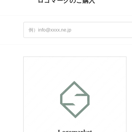
ロゴマークのご購入
Logomarket