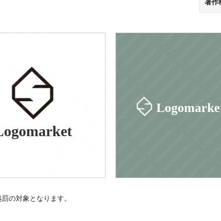
著作
Logomarke
Logomarket
処罰の対象となります。