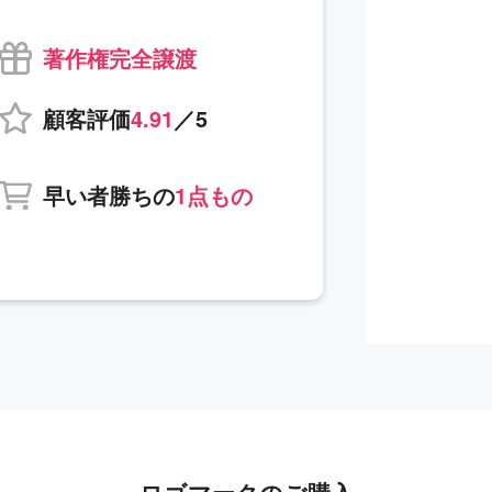
著作権完全譲渡
顧客評価
4.91
／5
早い者勝ちの
1点もの