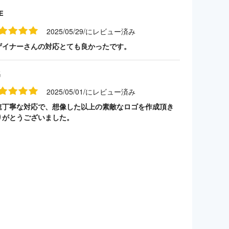
E
2025/05/29/にレビュー済み
ザイナーさんの対応とても良かったです。
名
2025/05/01/にレビュー済み
速丁寧な対応で、想像した以上の素敵なロゴを作成頂き
りがとうございました。