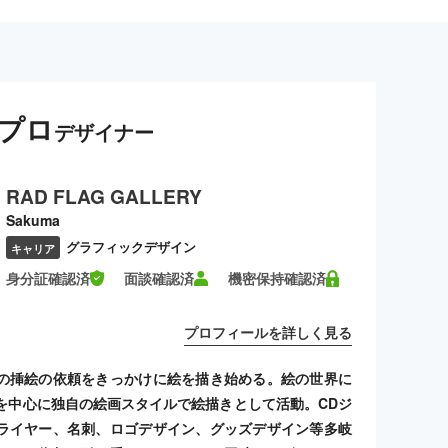
プロ
デザイナー
RAD FLAG GALLERY
Sakuma
グラフィックデザイン
キャリア
身分証確認済
面談確認済
機密保持確認済
プロフィールを詳しく見る
の挿絵の依頼をきっかけに絵を描き始める。絵の世界に
を中心に独自の絵画スタイルで絵描きとして活動。CDジ
ライヤー、名刺、ロゴデザイン、グッズデザイン等多岐