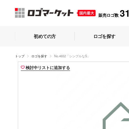
3
販売ロゴ数
初めての方
ロゴを探す
トップ
ロゴを探す
No.4652「シンプルなS」
検討中リストに追加する