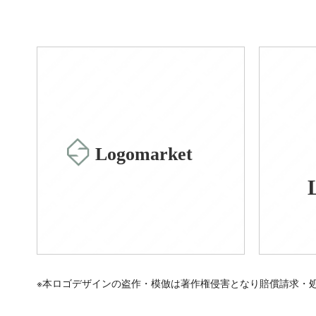
Logomarket
※本ロゴデザインの盗作・模倣は著作権侵害となり賠償請求・