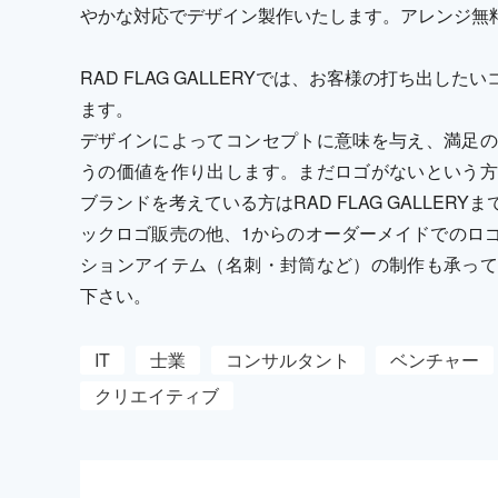
やかな対応でデザイン製作いたします。アレンジ無
RAD FLAG GALLERYでは、お客様の打ち出
ます。
デザインによってコンセプトに意味を与え、満足の
うの価値を作り出します。まだロゴがないという方
ブランドを考えている方はRAD FLAG GALLE
ックロゴ販売の他、1からのオーダーメイドでのロ
ションアイテム（名刺・封筒など）の制作も承って
下さい。
IT
士業
コンサルタント
ベンチャー
クリエイティブ