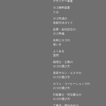
デザイナー募集
ロゴ無料提案
とは
ロゴ作成の
依頼方法ガイド
起業・会社設立の
ロゴ準備
名刺とロゴの
使い方
よくある
質問
税理士・士業の
ロゴの選び方
美容サロン・エステの
ロゴの選び方
カフェ・コーヒーショップの
ロゴの選び方
行政書士・司法書士の
ロゴの選び方
工務店・建設会社の