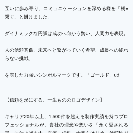
互いに歩み寄り、コミュニケーションを深める様を「橋=
繋ぐ」と掛けました。
ダイナミックな円弧は成功へ向かう勢い、人間力を表現。
人の信頼関係、未来へと繋がっていく希望、成長への終わ
らない挑戦、
を表した力強いシンボルマークです。「ゴールド」ud
【信頼を形にする、一生もののロゴデザイン】
キャリア20年以上、1,500件を超える制作実績を持つプロ
フェッショナルが、貴社の理念や想いを「永く愛される
形」に仕上げます。医療・歯科・士業をはじめ、信頼性が