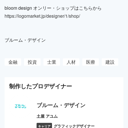
bloom design オンリー・ショップはこちらから
https://logomarket.jp/designer/1/shop/
ブルーム・デザイン
金融
投資
士業
人材
医療
建設
制作した
プロ
デザイナー
ブルーム・デザイン
土屋 アユム
グラフィックデザイナー
キャリア