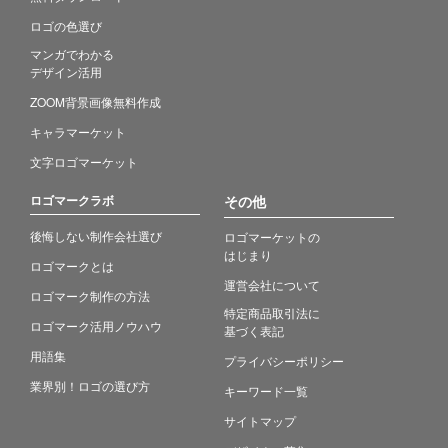
ロゴの色選び
マンガでわかる
デザイン活用
ZOOM背景画像無料作成
キャラマーケット
文字ロゴマーケット
ロゴマークラボ
その他
後悔しない制作会社選び
ロゴマーケットの
はじまり
ロゴマークとは
運営会社について
ロゴマーク制作の方法
特定商品取引法に
ロゴマーク活用ノウハウ
基づく表記
用語集
プライバシーポリシー
業界別！ロゴの選び方
キーワード一覧
サイトマップ