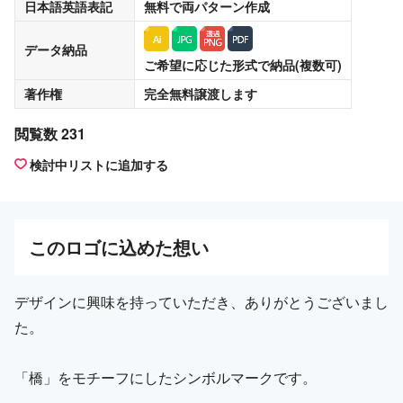
日本語英語表記
無料
で両パターン作成
データ納品
ご希望に応じた形式で納品(複数可)
著作権
完全無料譲渡
します
閲覧数 231
検討中リストに追加する
この
ロゴ
に込めた想い
デザインに興味を持っていただき、ありがとうございまし
た。
「橋」をモチーフにしたシンボルマークです。