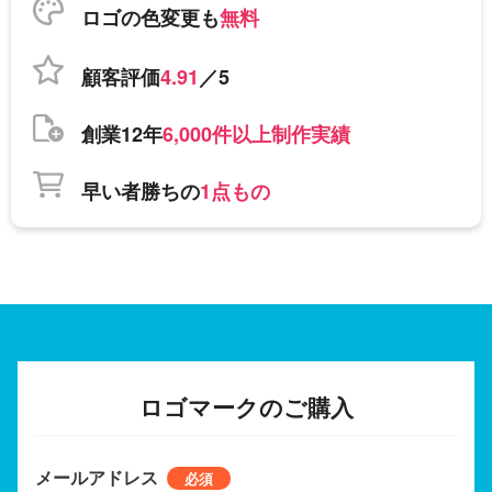
ロゴの色変更も
無料
顧客評価
4.91
／5
創業12年
6,000件以上制作実績
早い者勝ちの
1点もの
ロゴマークのご購入
メールアドレス