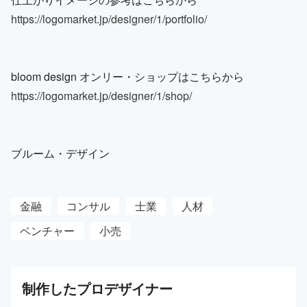
https://logomarket.jp/designer/1/portfolio/
bloom design オンリー・ショップはこちらから
https://logomarket.jp/designer/1/shop/
ブルーム・デザイン
金融
コンサル
士業
人材
ベンチャー
小売
制作した
プロ
デザイナー