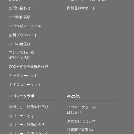
お問い合わせ
商標登録サポート
ロゴ制作実績
ロゴ作成マニュアル
無料ダウンロード
ロゴの色選び
マンガでわかる
デザイン活用
ZOOM背景画像無料作成
キャラマーケット
文字ロゴマーケット
ロゴマークラボ
その他
後悔しない制作会社選び
ロゴマーケットの
はじまり
ロゴマークとは
運営会社について
ロゴマーク制作の方法
特定商品取引法に
ロゴマーク活用ノウハウ