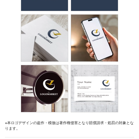
※本ロゴデザインの盗作・模倣は著作権侵害となり賠償請求・処罰の対象とな
ります。