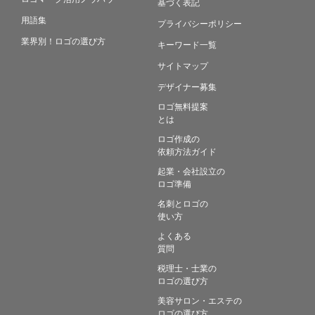
基づく表記
用語集
プライバシーポリシー
業界別！ロゴの選び方
キーワード一覧
サイトマップ
デザイナー募集
ロゴ無料提案
とは
ロゴ作成の
依頼方法ガイド
起業・会社設立の
ロゴ準備
名刺とロゴの
使い方
よくある
質問
税理士・士業の
ロゴの選び方
美容サロン・エステの
ロゴの選び方