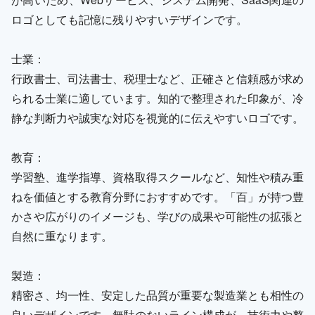
ロゴとしても記憶に残りやすいデザインです。
士業：
行政書士、司法書士、税理士など、正確さと信頼感が求め
られる士業に適しています。知的で整理された印象が、冷
静な判断力や誠実な対応を視覚的に伝えやすいロゴです。
教育：
学習塾、進学指導、資格取得スクールなど、知性や積み重
ねを価値とする教育分野におすすめです。「百」が持つ豊
かさや広がりのイメージも、学びの成果や可能性の拡張と
自然に重なります。
製造：
精密さ、均一性、安定した品質が重要な製造業とも相性の
良いデザインです。無駄のないライン構成が、技術力や整