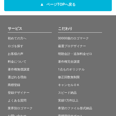
ページTOPへ戻る
サービス
こだわり
初めての方へ
30000個のロゴマーク
ロゴを探す
厳選プロデザイナー
お客様の声
明朗会計・追加料金ゼロ
料金について
著作権完全譲渡
著作権無償譲渡
1点ものオリジナル
選ばれる理由
修正回数無制限
商標登録
キャンセルＯＫ
登録デザイナー
スピード納品
よくある質問
実績1万件以上
業界別ロゴマーク
希望のファイル形式納品
お問い合わせ
商標登録サポート