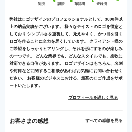
認済
認済
確認済
登録済
弊社はロゴデザインのプロフェッショナルとして、3000件以
上の納品実績がございます。 様々なテイストのロゴを得意と
しており シンプルさを重視して、覚えやすく、かつ目を引く
ロゴを作ることに全力を尽くしています。 クライアント様の
ご希望をしっかりヒアリングし、それを形にするのが楽しみ
の一つです。 どんな業界でも、どんなスタイルでも、柔軟に
対応できる自信があります。 ロゴデザインはもちろん、名刺
や封筒などに関するご相談があればお気軽にお問い合わせく
ださい。 お客様のビジネスにおける、最高のロゴ作成をサポ
ートいたします。
プロフィールを詳しく見る
お客さまの感想
すべての感想を見る