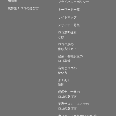
用語集
プライバシーポリシー
業界別！ロゴの選び方
キーワード一覧
サイトマップ
デザイナー募集
ロゴ無料提案
とは
ロゴ作成の
依頼方法ガイド
起業・会社設立の
ロゴ準備
名刺とロゴの
使い方
よくある
質問
税理士・士業の
ロゴの選び方
美容サロン・エステの
ロゴの選び方
カフェ・コーヒーショップの