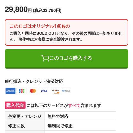
29,800
円
(税込32,780円)
このロゴはオリジナル1点もの
ご購入と同時にSOLD OUTとなり、その後の再販は一切ありませ
ん。 著作権はお客様に完全譲渡されます。
このロゴを購入する
銀行振込・クレジット決済対応
購入代金
には以下のサービスが
すべて
含まれます
色変更・アレンジ
無料
で対応
修正回数
無制限
で修正