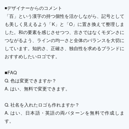
◾️デザイナーからのコメント
「百」という漢字の持つ個性を活かしながら、記号として
も美しく見えるよう「K」と「O」に置き換えて整理しま
した。和の要素を感じさせつつ、古さではなくモダンさに
つながるよう、ラインの均一さと全体のバランスを大切に
しています。知的さ、正確さ、独自性を求めるブランドに
おすすめしたいロゴです。
■FAQ
Q. 色は変更できますか？
A. はい、無料で変更できます。
Q. 社名を入れたロゴも作れますか？
A. はい、日本語・英語の両パターンを無料で作成しま
す。