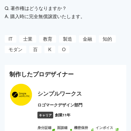
Q. 著作権はどうなりますか？
A. 購入時に完全無償譲渡いたします。
IT
士業
教育
製造
金融
知的
モダン
百
K
O
制作した
プロ
デザイナー
シンプルワークス
ロゴマークデザイン部門
創業11年
キャリア
身分証確
面談確
機密保持
インボイス