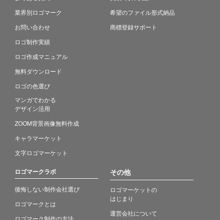
業界別ロゴマーク
希望のファイル形式納品
お問い合わせ
商標登録サポート
ロゴ制作実績
ロゴ作成マニュアル
無料ダウンロード
ロゴの色選び
マンガでわかる
デザイン活用
ZOOM背景画像無料作成
キャラマーケット
文字ロゴマーケット
ロゴマークラボ
その他
後悔しない制作会社選び
ロゴマーケットの
はじまり
ロゴマークとは
運営会社について
ロゴマーク制作の方法