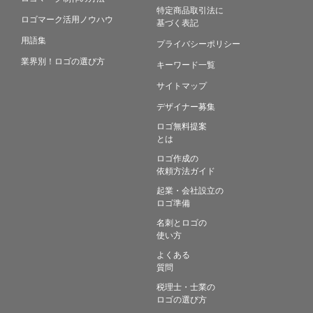
特定商品取引法に
ロゴマーク活用ノウハウ
基づく表記
用語集
プライバシーポリシー
業界別！ロゴの選び方
キーワード一覧
サイトマップ
デザイナー募集
ロゴ無料提案
とは
ロゴ作成の
依頼方法ガイド
起業・会社設立の
ロゴ準備
名刺とロゴの
使い方
よくある
質問
税理士・士業の
ロゴの選び方