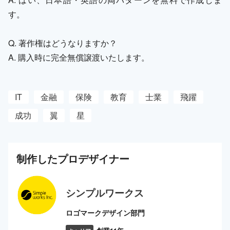
す。
Q. 著作権はどうなりますか？
A. 購入時に完全無償譲渡いたします。
IT
金融
保険
教育
士業
飛躍
成功
翼
星
制作した
プロ
デザイナー
シンプルワークス
ロゴマークデザイン部門