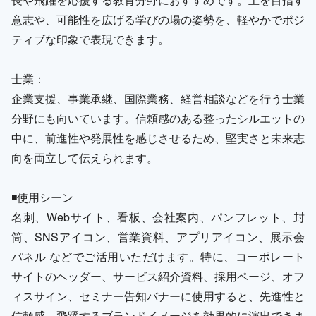
意志や、可能性を広げる学びの場の姿勢を、軽やかでポジ
ティブな印象で表現できます。
士業：
企業支援、事業承継、国際業務、経営相談などを行う士業
分野にも向いています。信頼感のある整ったシルエットの
中に、前進性や発展性を感じさせるため、堅実さと未来志
向を両立して伝えられます。
◾️使用シーン
名刺、Webサイト、看板、会社案内、パンフレット、封
筒、SNSアイコン、営業資料、アプリアイコン、展示会
パネル などでご活用いただけます。特に、コーポレート
サイトのヘッダー、サービス紹介資料、採用ページ、オフ
ィスサイン、セミナー告知バナーに使用すると、先進性と
信頼感、飛躍するブランドイメージを効果的に演出できま