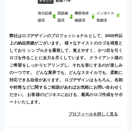
創業11年
キャリア
身分証確
面談確
機密保持
インボイス
認済
認済
確認済
登録済
弊社はロゴデザインのプロフェッショナルとして、3000件以
上の納品実績がございます。 様々なテイストのロゴを得意と
しており シンプルさを重視して、覚えやすく、かつ目を引く
ロゴを作ることに全力を尽くしています。 クライアント様の
ご希望をしっかりヒアリングし、それを形にするのが楽しみ
の一つです。 どんな業界でも、どんなスタイルでも、柔軟に
対応できる自信があります。 ロゴデザインはもちろん、名刺
や封筒などに関するご相談があればお気軽にお問い合わせく
ださい。 お客様のビジネスにおける、最高のロゴ作成をサポ
ートいたします。
プロフィールを詳しく見る