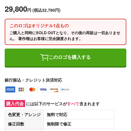
29,800
円
(税込32,780円)
このロゴはオリジナル1点もの
ご購入と同時にSOLD OUTとなり、その後の再販は一切ありませ
ん。 著作権はお客様に完全譲渡されます。
このロゴを購入する
銀行振込・クレジット決済対応
購入代金
には以下のサービスが
すべて
含まれます
色変更・アレンジ
無料
で対応
修正回数
無制限
で修正