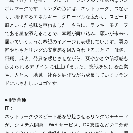
ボルマークです。リングの形には、ネットワーク、つなが
り、循環するエネルギー、グローバルな広がり、スピード
感といった意味を重ねました。さらに、ラッキーモチーフ
である星を添えることで、幸運が舞い込み、願いが未来へ
届いていくような希望のイメージも表現しています。翼の
軽やかさとリングの安定感を組み合わせることで、飛躍、
飛翔、成功、発展を感じさせながら、爽やかさや信頼感も
伝えられるデザインに仕上げました。挑戦を続ける企業
や、人と人・地域・社会を結びながら成長していくブラン
ドにふさわしいロゴです。
◾️推奨業種
IT：
ネットワークやスピード感を想起させるリングのモチーフ
が、システム開発、Webサービス、DX支援などのIT分野
とよく合います。先進性だけでなく、つながりによって価