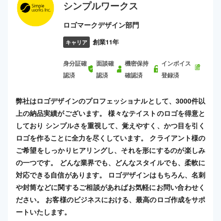
シンプルワークス
ロゴマークデザイン部門
創業11年
キャリア
身分証確
面談確
機密保持
インボイス
認済
認済
確認済
登録済
弊社はロゴデザインのプロフェッショナルとして、3000件以
上の納品実績がございます。 様々なテイストのロゴを得意と
しており シンプルさを重視して、覚えやすく、かつ目を引く
ロゴを作ることに全力を尽くしています。 クライアント様の
ご希望をしっかりヒアリングし、それを形にするのが楽しみ
の一つです。 どんな業界でも、どんなスタイルでも、柔軟に
対応できる自信があります。 ロゴデザインはもちろん、名刺
や封筒などに関するご相談があればお気軽にお問い合わせく
ださい。 お客様のビジネスにおける、最高のロゴ作成をサポ
ートいたします。