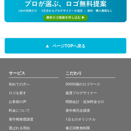
ページTOPへ戻る
サービス
こだわり
初めての方へ
30000個のロゴマーク
ロゴを探す
厳選プロデザイナー
お客様の声
明朗会計・追加料金ゼロ
料金について
著作権完全譲渡
著作権無償譲渡
1点ものオリジナル
選ばれる理由
修正回数無制限