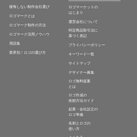
後悔しない制作会社選び
ロゴマーケットの
はじまり
ロゴマークとは
運営会社について
ロゴマーク制作の方法
特定商品取引法に
ロゴマーク活用ノウハウ
基づく表記
用語集
プライバシーポリシー
業界別！ロゴの選び方
キーワード一覧
サイトマップ
デザイナー募集
ロゴ無料提案
とは
ロゴ作成の
依頼方法ガイド
起業・会社設立の
ロゴ準備
名刺とロゴの
使い方
よくある