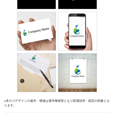
※本ロゴデザインの盗作・模倣は著作権侵害となり賠償請求・処罰の対象とな
ります。