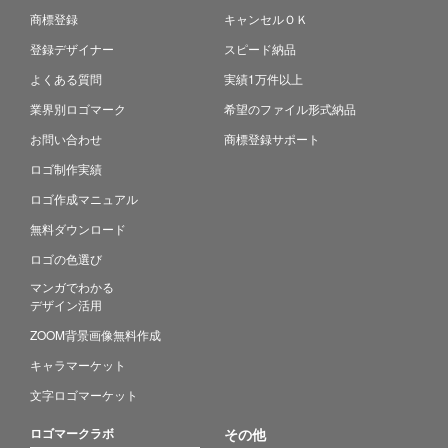
商標登録
キャンセルＯＫ
登録デザイナー
スピード納品
よくある質問
実績1万件以上
業界別ロゴマーク
希望のファイル形式納品
お問い合わせ
商標登録サポート
ロゴ制作実績
ロゴ作成マニュアル
無料ダウンロード
ロゴの色選び
マンガでわかる
デザイン活用
ZOOM背景画像無料作成
キャラマーケット
文字ロゴマーケット
ロゴマークラボ
その他