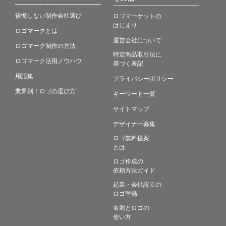
後悔しない制作会社選び
ロゴマーケットの
はじまり
ロゴマークとは
運営会社について
ロゴマーク制作の方法
特定商品取引法に
ロゴマーク活用ノウハウ
基づく表記
用語集
プライバシーポリシー
業界別！ロゴの選び方
キーワード一覧
サイトマップ
デザイナー募集
ロゴ無料提案
とは
ロゴ作成の
依頼方法ガイド
起業・会社設立の
ロゴ準備
名刺とロゴの
使い方