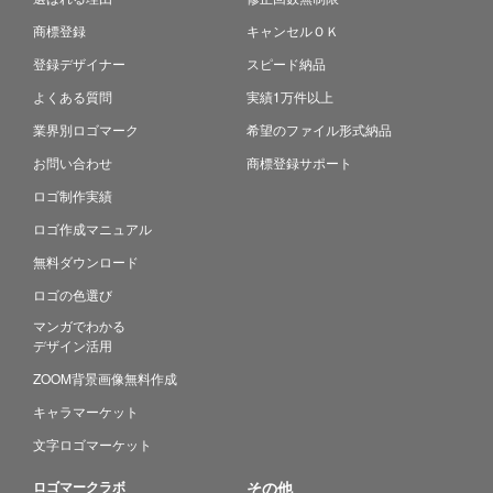
商標登録
キャンセルＯＫ
登録デザイナー
スピード納品
よくある質問
実績1万件以上
業界別ロゴマーク
希望のファイル形式納品
お問い合わせ
商標登録サポート
ロゴ制作実績
ロゴ作成マニュアル
無料ダウンロード
ロゴの色選び
マンガでわかる
デザイン活用
ZOOM背景画像無料作成
キャラマーケット
文字ロゴマーケット
ロゴマークラボ
その他