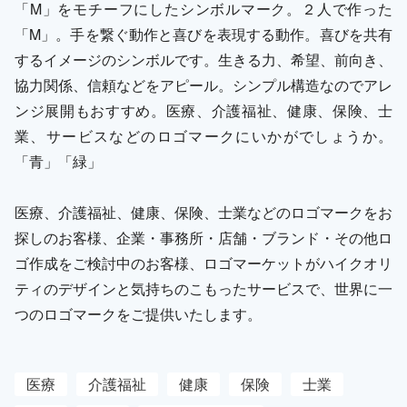
「M」をモチーフにしたシンボルマーク。２人で作った
「M」。手を繋ぐ動作と喜びを表現する動作。喜びを共有
するイメージのシンボルです。生きる力、希望、前向き、
協力関係、信頼などをアピール。シンプル構造なのでアレ
ンジ展開もおすすめ。医療、介護福祉、健康、保険、士
業、サービスなどのロゴマークにいかがでしょうか。
「青」「緑」
医療、介護福祉、健康、保険、士業などのロゴマークをお
探しのお客様、企業・事務所・店舗・ブランド・その他ロ
ゴ作成をご検討中のお客様、ロゴマーケットがハイクオリ
ティのデザインと気持ちのこもったサービスで、世界に一
つのロゴマークをご提供いたします。
医療
介護福祉
健康
保険
士業