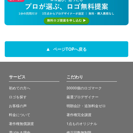
ページTOPへ戻る
サービス
こだわり
初めての方へ
30000個のロゴマーク
ロゴを探す
厳選プロデザイナー
お客様の声
明朗会計・追加料金ゼロ
料金について
著作権完全譲渡
著作権無償譲渡
1点ものオリジナル
選ばれる理由
修正回数無制限