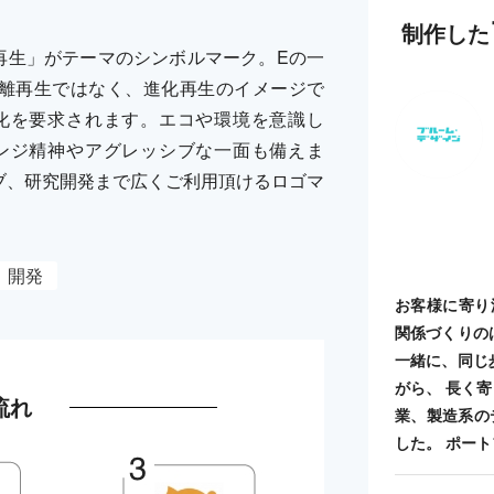
制作した
再生」がテーマのシンボルマーク。Eの一
離再生ではなく、進化再生のイメージで
化を要求されます。エコや環境を意識し
ンジ精神やアグレッシブな一面も備えま
ブ、研究開発まで広くご利用頂けるロゴマ
開発
お客様に寄り
関係づくりの
一緒に、同じ
がら、 長く
流れ
業、製造系の
した。 ポートフォ