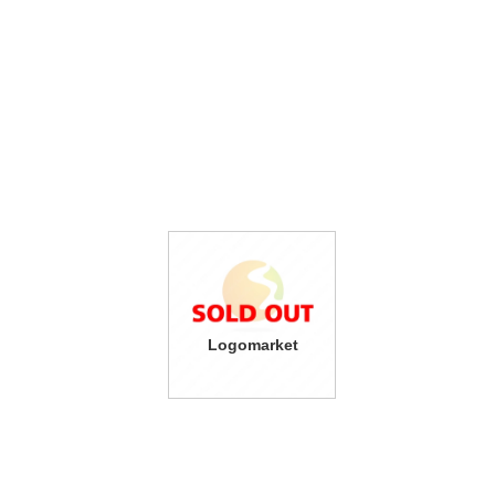
Logomarket
49,800
(税込54,780円)