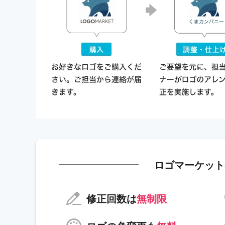
ロゴマーケット
修正回数は
無制限