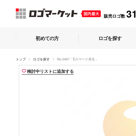
3
販売ロゴ数
初めての方
ロゴを探す
トップ
ロゴを探す
No.0467「Eのマーク再生」
検討中リストに追加する