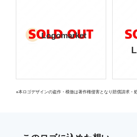
Logomarket
L
※本ロゴデザインの盗作・模倣は著作権侵害となり賠償請求・