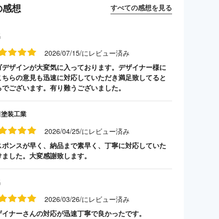
の感想
すべての感想を見る
名
2026/07/15/にレビュー済み
ゴデザインが大変気に入っております。デザイナー様に
こちらの意見も迅速に対応していただき満足致してると
ろでございます。有り難うございました。
田塗装工業
2026/04/25/にレビュー済み
スポンスが早く、納品まで素早く、丁寧に対応していた
けました。大変感謝致します。
名
2026/03/26/にレビュー済み
ザイナーさんの対応が迅速丁寧で良かったです。