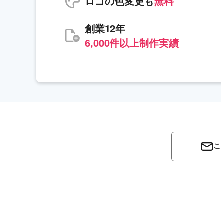
ロゴの色変更も
無料
創業12年
6,000件以上制作実績
こ