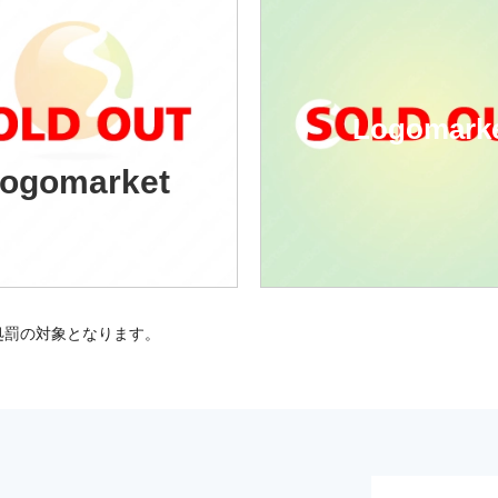
Logomark
ogomarket
処罰の対象となります。