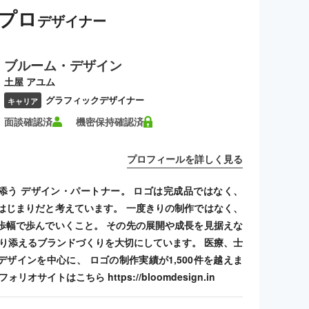
プロ
デザイナー
ブルーム・デザイン
土屋 アユム
グラフィックデザイナー
キャリア
面談確認済
機密保持確認済
プロフィールを詳しく見る
添う デザイン・パートナー。 ロゴは完成品ではなく、
はじまりだと考えています。 一度きりの制作ではなく、
歩幅で歩んでいくこと。 その先の展開や成長を見据えな
寄り添えるブランドづくりを大切にしています。 医療、士
デザインを中心に、 ロゴの制作実績が1,500件を越えま
リオサイトはこちら https://bloomdesign.in