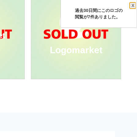
X
過去30日間にこのロゴの
閲覧が7件ありました。
et
Logomarket