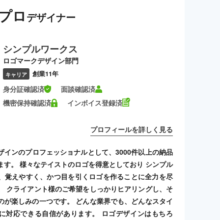
プロ
デザイナー
シンプルワークス
ロゴマークデザイン部門
創業11年
キャリア
身分証確認済
面談確認済
機密保持確認済
インボイス登録済
プロフィールを詳しく見る
ザインのプロフェッショナルとして、3000件以上の納品
ます。 様々なテイストのロゴを得意としており シンプル
、覚えやすく、かつ目を引くロゴを作ることに全力を尽
。 クライアント様のご希望をしっかりヒアリングし、そ
のが楽しみの一つです。 どんな業界でも、どんなスタイ
に対応できる自信があります。 ロゴデザインはもちろ