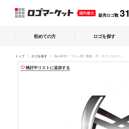
3
販売ロゴ数
初めての方
ロゴを探す
トップ
ロゴを探す
No.46791「マシンM｜製造・IT・テクノロジー」
検討中リストに追加する