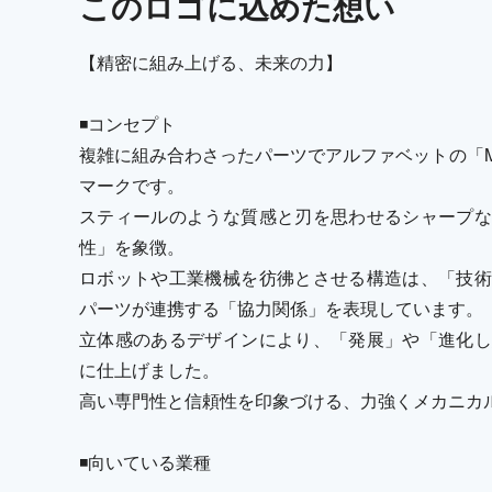
この
ロゴ
に込めた想い
【精密に組み上げる、未来の力】
◾️コンセプト
複雑に組み合わさったパーツでアルファベットの「
マークです。
スティールのような質感と刃を思わせるシャープな
性」を象徴。
ロボットや工業機械を彷彿とさせる構造は、「技術
パーツが連携する「協力関係」を表現しています。
立体感のあるデザインにより、「発展」や「進化し
に仕上げました。
高い専門性と信頼性を印象づける、力強くメカニカ
◾️向いている業種