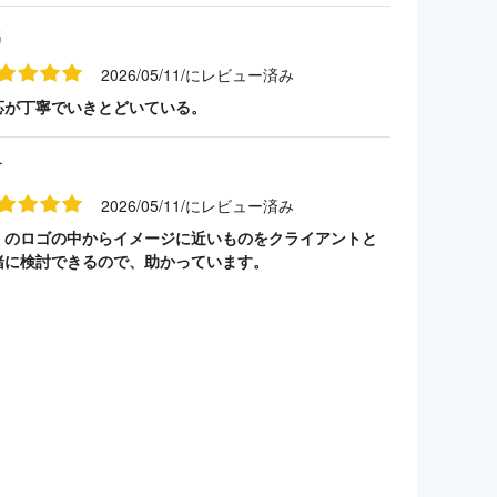
名
2026/05/11/にレビュー済み
応が丁寧でいきとどいている。
す
2026/05/11/にレビュー済み
くのロゴの中からイメージに近いものをクライアントと
緒に検討できるので、助かっています。