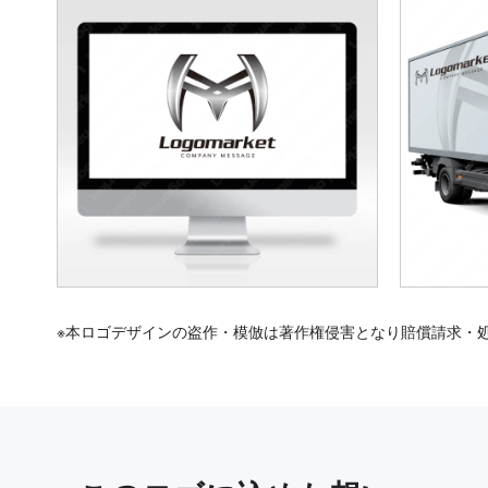
※本ロゴデザインの盗作・模倣は著作権侵害となり賠償請求・