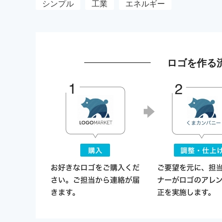
シンプル
工業
エネルギー
ロゴを作る