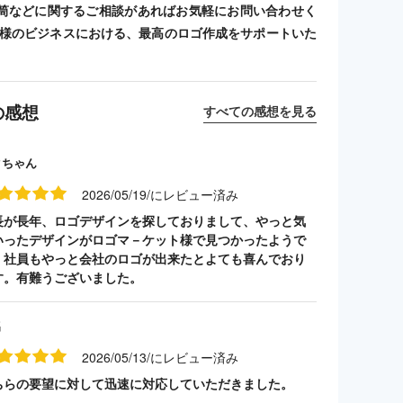
筒などに関するご相談があればお気軽にお問い合わせく
客様のビジネスにおける、最高のロゴ作成をサポートいた
の感想
すべての感想を見る
クちゃん
2026/05/19/にレビュー済み
長が長年、ロゴデザインを探しておりまして、やっと気
いったデザインがロゴマ－ケット様で見つかったようで
。社員もやっと会社のロゴが出来たとよても喜んでおり
す。有難うございました。
名
2026/05/13/にレビュー済み
ちらの要望に対して迅速に対応していただきました。