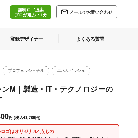
無料ロゴ提案
/
メールでお問い合わせ
5
プロが選ぶ・1分
登録デザイナー
よくある質問
プロフェッショナル
エネルギッシュ
シンM｜製造・IT・テクノロジーの
ゴ
800
円
(税込43,780円)
のロゴはオリジナル1点もの