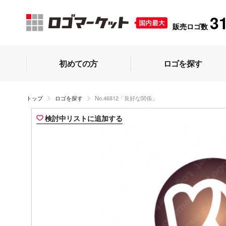
3
販売ロゴ数
初めての方
ロゴを探す
トップ
ロゴを探す
No.46812「良好な関係」
検討中リストに追加する