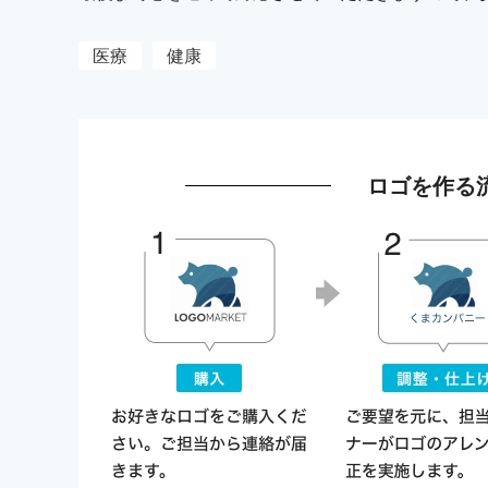
医療
健康
ロゴを作る