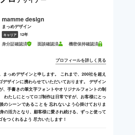
mamme design
まっめデザイン
12年
キャリア
身分証確認済
面談確認済
機密保持確認済
プロフィールを詳しく見る
。まっめデザインと申します。 これまで、200社を超え
ゴデザインに携わらせていただいております。 デザイン
が、手書きの筆文字フォントやオリジナルフォントの制
。 わたしにとってロゴ制作は日常ですが、お客様にとっ
後のシーンであることを 忘れないよう心掛けておりま
自身の活力となり、顧客様に愛され続ける、ずっと使って
ゴをつくれるよう 尽力いたします！