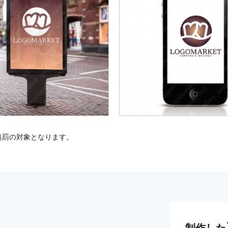
処罰の対象となります。
制作した