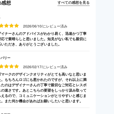
の感想
すべての感想を見る
名
2026/06/10/にレビュー済み
ザイナーさんのアドバイスがわかり易く、迅速かつ丁寧
対応で素晴らしと思いました。知見がない私でも親切に
応いただき、ありがとうございました。
カバリー
2026/02/17/にレビュー済み
ゴマークのデザインクオリティがとても高いなと思いま
た。もちろんロゴにも惹かれたのですが、それ以上に満
したのはデザイナーさんの丁寧で親切なご対応とレスポ
スの速さです。あとこちらの要望をしっかり汲み取って
らえるので、コミュニケーションがとりやすいと感じま
た。また何か機会があればお願いしたいと思います。