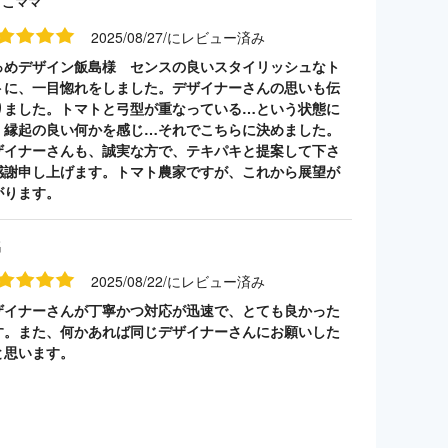
うこママ
2025/08/27/にレビュー済み
っめデザイン飯島様 センスの良いスタイリッシュなト
トに、一目惚れをしました。デザイナーさんの思いも伝
りました。トマトと弓型が重なっている…という状態に
、縁起の良い何かを感じ…それでこちらに決めました。
ザイナーさんも、誠実な方で、テキパキと提案して下さ
感謝申し上げます。トマト農家ですが、これから展望が
がります。
名
2025/08/22/にレビュー済み
ザイナーさんが丁寧かつ対応が迅速で、とても良かった
す。また、何かあれば同じデザイナーさんにお願いした
と思います。