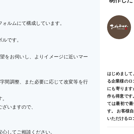
フォルムにて構成しています。
ボルです。
望をお伺いし、よりイメージに近いマー
はじめまして
る企業様のロ
字間調整、また必要に応じて改変等を行
にも寄ります
作も得意です
す。
ては最初で最
ございますので、
す。 お客様
いただけるロ
安心してご相談ください。