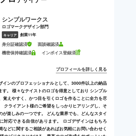
シンプルワークス
ロゴマークデザイン部門
創業11年
キャリア
身分証確認済
面談確認済
機密保持確認済
インボイス登録済
プロフィールを詳しく見る
ザインのプロフェッショナルとして、3000件以上の納品
ます。 様々なテイストのロゴを得意としており シンプル
、覚えやすく、かつ目を引くロゴを作ることに全力を尽
。 クライアント様のご希望をしっかりヒアリングし、そ
のが楽しみの一つです。 どんな業界でも、どんなスタイ
に対応できる自信があります。 ロゴデザインはもちろ
筒などに関するご相談があればお気軽にお問い合わせく