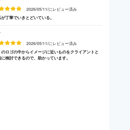
2026/05/11/にレビュー済み
応が丁寧でいきとどいている。
す
2026/05/11/にレビュー済み
くのロゴの中からイメージに近いものをクライアントと
緒に検討できるので、助かっています。