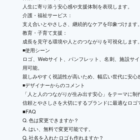
人生に寄り添う安心感や支援体制を表現します。
介護・福祉サービス：
支え合いとやさしさ、継続的なケアを印象づけます
教育・子育て支援：
成長を見守る環境や人とのつながりを可視化します
◾️使用シーン
ロゴ、Webサイト、パンフレット、名刺、施設サイ
用可能。
親しみやすく視認性が高いため、幅広い世代に安心
◾️デザイナーからのコメント
「人と人のつながりが生み出す安心」をテーマに制
信頼とやさしさを大切にするブランドに最適なロゴ
■FAQ
Q. 色は変更できますか？
A. はい、無料で変更可能です。
Q. 社名を入れたロゴも作れますか？