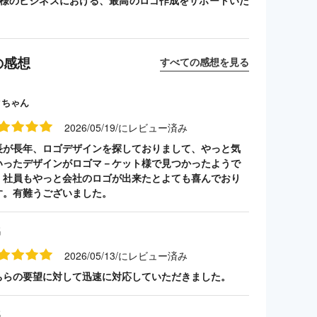
客様のビジネスにおける、最高のロゴ作成をサポートいた
の感想
すべての感想を見る
クちゃん
2026/05/19/にレビュー済み
長が長年、ロゴデザインを探しておりまして、やっと気
いったデザインがロゴマ－ケット様で見つかったようで
。社員もやっと会社のロゴが出来たとよても喜んでおり
す。有難うございました。
名
2026/05/13/にレビュー済み
ちらの要望に対して迅速に対応していただきました。
名