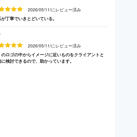
2026/05/11/にレビュー済み
応が丁寧でいきとどいている。
す
2026/05/11/にレビュー済み
くのロゴの中からイメージに近いものをクライアントと
緒に検討できるので、助かっています。