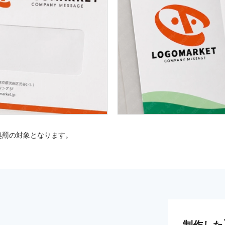
処罰の対象となります。
制作した