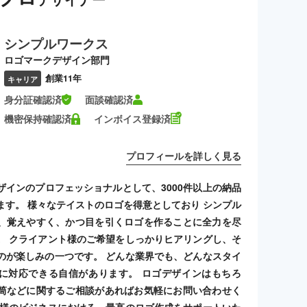
シンプルワークス
ロゴマークデザイン部門
創業11年
キャリア
身分証確認済
面談確認済
機密保持確認済
インボイス登録済
プロフィールを詳しく見る
ザインのプロフェッショナルとして、3000件以上の納品
ます。 様々なテイストのロゴを得意としており シンプル
、覚えやすく、かつ目を引くロゴを作ることに全力を尽
。 クライアント様のご希望をしっかりヒアリングし、そ
のが楽しみの一つです。 どんな業界でも、どんなスタイ
に対応できる自信があります。 ロゴデザインはもちろ
筒などに関するご相談があればお気軽にお問い合わせく