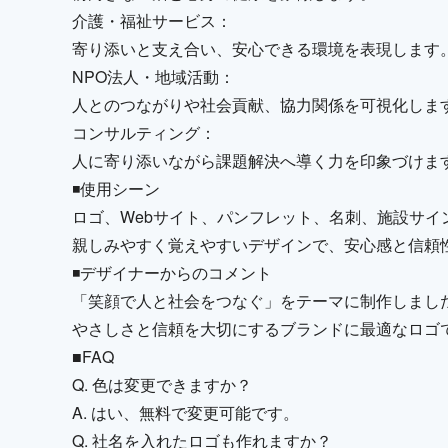
介護・福祉サービス：
寄り添いと支え合い、安心できる環境を表現します
NPO法人・地域活動：
人とのつながりや社会貢献、協力関係を可視化しま
コンサルティング：
人に寄り添いながら課題解決へ導く力を印象づけま
◾️使用シーン
ロゴ、Webサイト、パンフレット、名刺、施設サイ
親しみやすく覚えやすいデザインで、安心感と信頼
◾️デザイナーからのコメント
「笑顔で人と社会をつなぐ」をテーマに制作しまし
やさしさと信頼を大切にするブランドに最適なロゴ
■FAQ
Q. 色は変更できますか？
A. はい、無料で変更可能です。
Q. 社名を入れたロゴも作れますか？