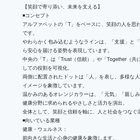
【笑顔で寄り添い、未来を支える】
◾️コンセプト
アルファベットの「T」をベースに、笑顔の人を思
です。
やわらかく包み込むようなラインは、「支援」と「
ら安心を届ける姿勢を表現しています。
中央の「T」は「Trust（信頼）」や「Togethe
しての役割を可視化。
両側に配置されたドットは「人」を表し、多様な人
イメージを象徴しています。
温かみのあるオレンジカラーは、「元気」「親しみ
健康分野に求められるやさしさと活力を演出。
全体として、笑顔と信頼を軸に、人と社会をつなぐ
◾️向いている業種
健康・ウェルネス：
前向きな生活と心身の健康を象徴します。