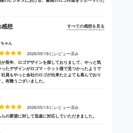
客様のビジネスにおける、最高のロゴ作成をサポートいた
の感想
すべての感想を見る
クちゃん
2026/05/19/にレビュー済み
長が長年、ロゴデザインを探しておりまして、やっと気
いったデザインがロゴマ－ケット様で見つかったようで
。社員もやっと会社のロゴが出来たとよても喜んでおり
す。有難うございました。
名
2026/05/13/にレビュー済み
ちらの要望に対して迅速に対応していただきました。
名