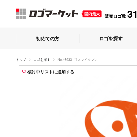
3
販売ロゴ数
初めての方
ロゴを探す
トップ
ロゴを探す
No.46933「Tスマイルマン」
検討中リストに追加する