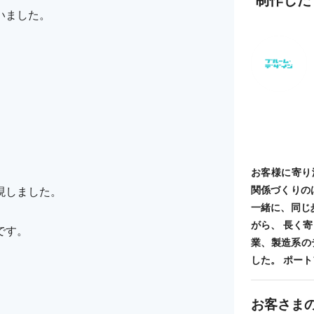
いました。
お客様に寄り
関係づくりの
現しました。
一緒に、同じ
がら、 長く
です。
業、製造系の
した。 ポートフォ
お客さま