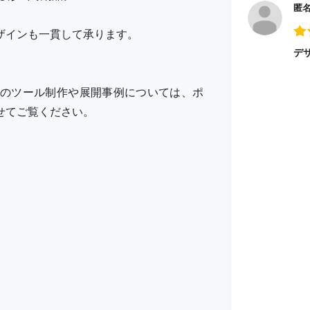
匿
ザインも一貫して承ります。
デ
のツール制作や展開事例については、ポ
せてご覧ください。