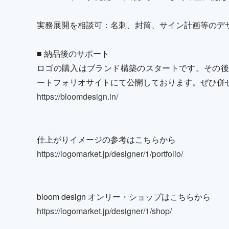
実務展開を相談可：名刺、封筒、サイン計画等のデ
■ 納品後のサポート
ロゴの購入はブランド構築のスタートです。その後
ートフォリオサイトにて公開しております。ぜひ併
https://bloomdesign.in/
仕上がりイメージの参考はこちらから
https://logomarket.jp/designer/1/portfolio/
bloom design オンリー・ショップはこちらから
https://logomarket.jp/designer/1/shop/