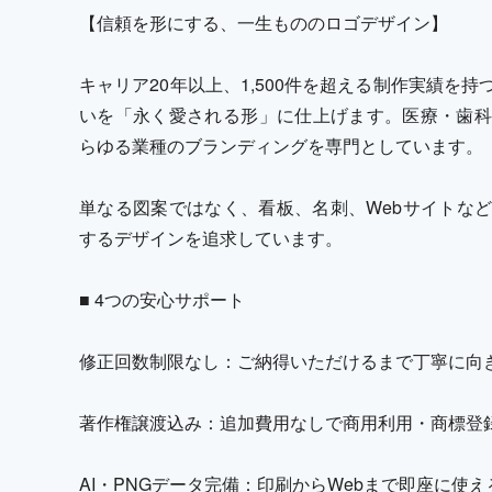
【信頼を形にする、一生もののロゴデザイン】
キャリア20年以上、1,500件を超える制作実績を
いを「永く愛される形」に仕上げます。医療・歯科
らゆる業種のブランディングを専門としています。
単なる図案ではなく、看板、名刺、Webサイトな
するデザインを追求しています。
■ 4つの安心サポート
修正回数制限なし：ご納得いただけるまで丁寧に向
著作権譲渡込み：追加費用なしで商用利用・商標登
AI・PNGデータ完備：印刷からWebまで即座に使