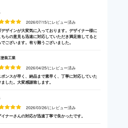
名
2026/07/15/にレビュー済み
ゴデザインが大変気に入っております。デザイナー様に
こちらの意見も迅速に対応していただき満足致してると
ろでございます。有り難うございました。
田塗装工業
2026/04/25/にレビュー済み
スポンスが早く、納品まで素早く、丁寧に対応していた
けました。大変感謝致します。
名
2026/03/26/にレビュー済み
ザイナーさんの対応が迅速丁寧で良かったです。