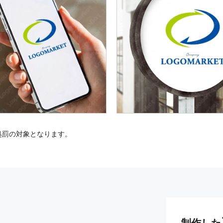
処罰の対象となります。
制作した