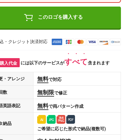
このロゴを購入する
込・クレジット決済対応
すべて
購入代金
には以下のサービスが
含まれます
無料
更・アレンジ
で対応
無制限
回数
で修正
無料
語英語表記
で両パターン作成
タ納品
ご希望に応じた形式で納品(複数可)