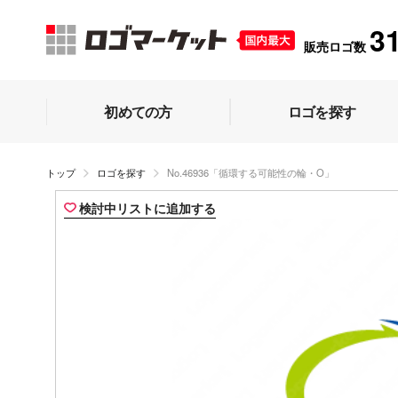
3
販売ロゴ数
初めての方
ロゴを探す
トップ
ロゴを探す
No.46936「循環する可能性の輪・O」
検討中リストに追加する