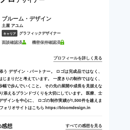
ブルーム・デザイン
土屋 アユム
グラフィックデザイナー
キャリア
面談確認済
機密保持確認済
プロフィールを詳しく見る
添う デザイン・パートナー。 ロゴは完成品ではなく、
はじまりだと考えています。 一度きりの制作ではなく、
歩幅で歩んでいくこと。 その先の展開や成長を見据えな
寄り添えるブランドづくりを大切にしています。 医療、士
デザインを中心に、 ロゴの制作実績が1,500件を越えま
リオサイトはこちら https://bloomdesign.in
の感想
すべての感想を見る