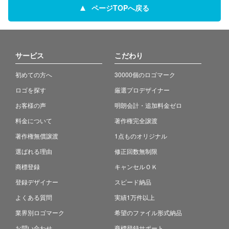
ページTOPへ戻る
サービス
こだわり
初めての方へ
30000個のロゴマーク
ロゴを探す
厳選プロデザイナー
お客様の声
明朗会計・追加料金ゼロ
料金について
著作権完全譲渡
著作権無償譲渡
1点ものオリジナル
選ばれる理由
修正回数無制限
商標登録
キャンセルＯＫ
登録デザイナー
スピード納品
よくある質問
実績1万件以上
業界別ロゴマーク
希望のファイル形式納品
お問い合わせ
商標登録サポート