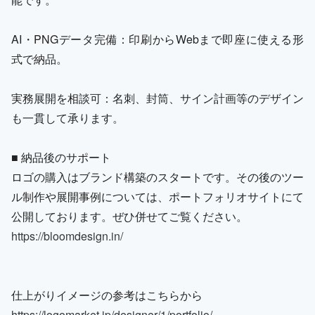
AI・PNGデータ完備：印刷からWebまで即座に使える形
式で納品。
実務展開を相談可：名刺、封筒、サイン計画等のデザイン
も一貫して承ります。
■ 納品後のサポート
ロゴの購入はブランド構築のスタートです。その後のツー
ル制作や展開事例については、ポートフォリオサイトにて
公開しております。ぜひ併せてご覧ください。
https://bloomdesign.in/
仕上がりイメージの参考はこちらから
https://logomarket.jp/designer/1/portfolio/