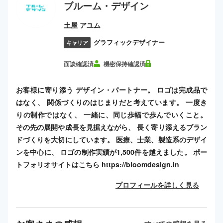
ブルーム・デザイン
土屋 アユム
グラフィックデザイナー
キャリア
面談確認済
機密保持確認済
お客様に寄り添う デザイン・パートナー。 ロゴは完成品で
はなく、 関係づくりのはじまりだと考えています。 一度き
りの制作ではなく、 一緒に、同じ歩幅で歩んでいくこと。
その先の展開や成長を見据えながら、 長く寄り添えるブラン
ドづくりを大切にしています。 医療、士業、製造系のデザイ
ンを中心に、 ロゴの制作実績が1,500件を越えました。 ポー
トフォリオサイトはこちら https://bloomdesign.in
プロフィールを詳しく見る