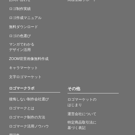
ロゴ制作実績
ロゴ作成マニュアル
無料ダウンロード
ロゴの色選び
マンガでわかる
デザイン活用
ZOOM背景画像無料作成
キャラマーケット
文字ロゴマーケット
ロゴマークラボ
その他
後悔しない制作会社選び
ロゴマーケットの
はじまり
ロゴマークとは
運営会社について
ロゴマーク制作の方法
特定商品取引法に
ロゴマーク活用ノウハウ
基づく表記
用語集