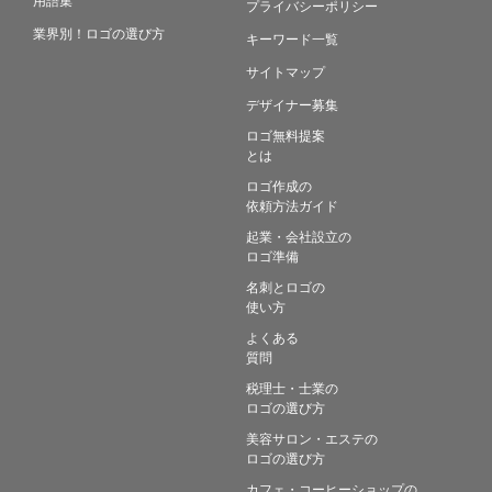
プライバシーポリシー
業界別！ロゴの選び方
キーワード一覧
サイトマップ
デザイナー募集
ロゴ無料提案
とは
ロゴ作成の
依頼方法ガイド
起業・会社設立の
ロゴ準備
名刺とロゴの
使い方
よくある
質問
税理士・士業の
ロゴの選び方
美容サロン・エステの
ロゴの選び方
カフェ・コーヒーショップの