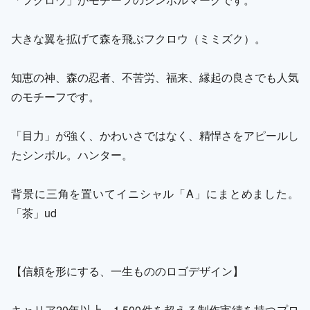
大きな翼を拡げて森を飛ぶフクロウ（ミミズク）。
知恵の神、森の忍者、不苦労、福来、縁起の良さでも人気
のモチーフです。
「目力」が強く、かわいさではなく、精悍さをアピールし
たシンボル。ハンター。
背景に三角を置いてイニシャル「A」にまとめました。
「茶」ud
【信頼を形にする、一生もののロゴデザイン】
キャリア20年以上、1,500件を超える制作実績を持つプロ