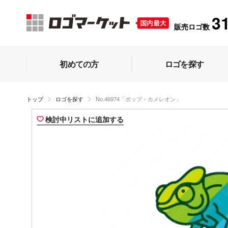
3
販売ロゴ数
初めての方
ロゴを探す
トップ
ロゴを探す
No.46974「ポップ・カメレオン」
検討中リストに追加する