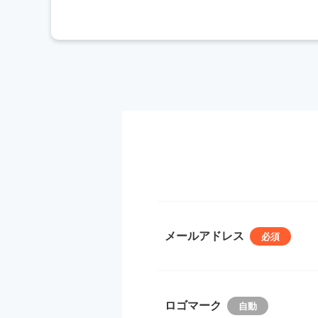
メールアドレス
ロゴマーク