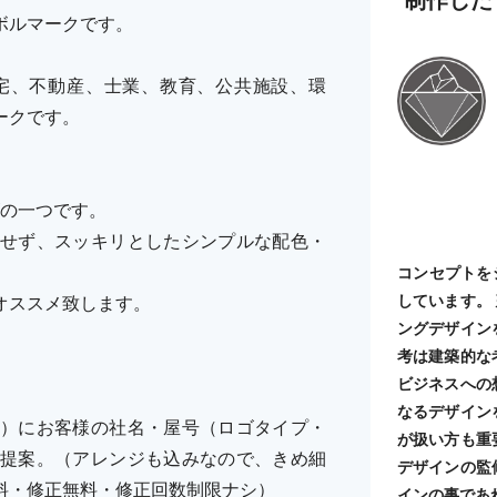
ボルマークです。
宅、不動産、士業、教育、公共施設、環
ークです。
ーズの一つです。
せず、スッキリとしたシンプルな配色・
コンセプトを
しています。
オススメ致します。
ングデザイン
考は建築的な
ビジネスへの
なるデザイン
）にお客様の社名・屋号（ロゴタイプ・
が扱い方も重
提案。（アレンジも込みなので、きめ細
デザインの監
料・修正無料・修正回数制限ナシ）
インの事であ