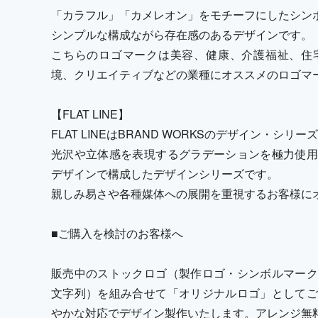
「カラフル」「カメレオン」をモチーフにしたシン
シンプルな構成ながら存在感のあるデザインです。
こちらのロゴマークは美容、健康、介護福祉、住
境、クリエイティブなどの業種にオススメのロゴマ
【FLAT LINE】
FLAT LINEはBRAND WORKSのデザイン・シリ
光沢や立体感を表現するグラデーションを極力使用
デザインで構成したデザインシリーズです。
親しみ易さや各種媒体への展開を重視するお客様に
■ご購入を検討のお客様へ
販売中のストックロゴ（製作ロゴ・シンボルマーク
文字列）を組み合せて「オリジナルロゴ」としてご
やかな対応でデザイン製作いたします。アレンジ無