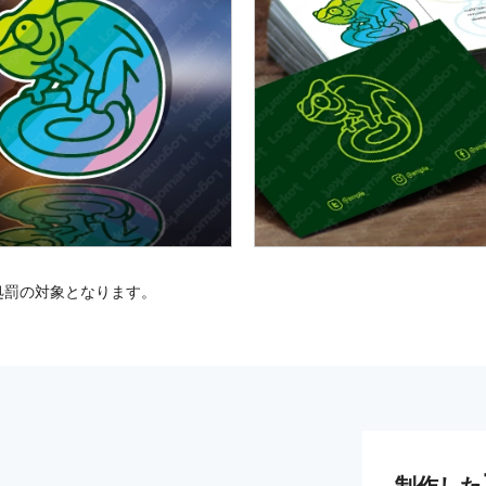
処罰の対象となります。
制作した