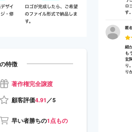
ロ
す
匿
細
も
玄
の特徴
り
り
著作権完全譲渡
顧客評価
4.91
／5
早い者勝ちの
1点もの