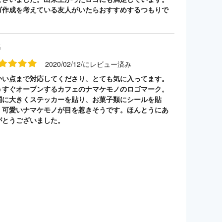
ゴ作成を考えている友人がいたらおすすめするつもりで
。
名
2020/02/12/にレビュー済み
かい点まで対応してくださり、とても気に入ってます。
うすぐオープンするカフェのナマケモノのロゴマーク。
関に大きくステッカーを貼り、お菓子類にシールを貼
。可愛いナマケモノが目を惹きそうです。ほんとうにあ
がとうございました。