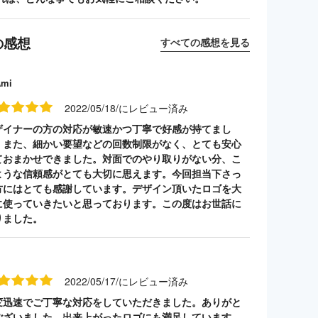
の感想
すべての感想を見る
Ami
2022/05/18/にレビュー済み
ザイナーの方の対応が敏速かつ丁寧で好感が持てまし
。また、細かい要望などの回数制限がなく、とても安心
ておまかせできました。対面でのやり取りがない分、こ
ような信頼感がとても大切に思えます。今回担当下さっ
方にはとても感謝しています。デザイン頂いたロゴを大
に使っていきたいと思っております。この度はお世話に
りました。
2022/05/17/にレビュー済み
変迅速でご丁寧な対応をしていただきました。ありがと
ございました。出来上がったロゴにも満足しています。