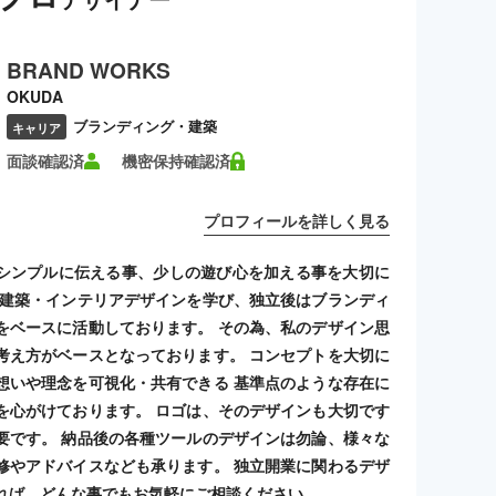
BRAND WORKS
OKUDA
ブランディング・建築
キャリア
面談確認済
機密保持確認済
プロフィールを詳しく見る
シンプルに伝える事、少しの遊び心を加える事を大切に
 建築・インテリアデザインを学び、独立後はブランディ
をベースに活動しております。 その為、私のデザイン思
考え方がベースとなっております。 コンセプトを大切に
想いや理念を可視化・共有できる 基準点のような存在に
を心がけております。 ロゴは、そのデザインも大切です
要です。 納品後の各種ツールのデザインは勿論、様々な
修やアドバイスなども承ります。 独立開業に関わるデザ
れば、どんな事でもお気軽にご相談ください。